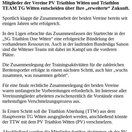
Mitglieder der Vereine PV Triathlon Witten und Triathlon
TEAM TG Witten entscheiden über Ihre „erweiterte“ Zukunft.
Sportlich klappt die Zusammenarbeit der beiden Vereine bereits seit
einigen Jahren sehr erfolgreich.
In den Ligen erbrachte das Zusammenfassen der Startrechte in der
„SG Triathlon One Witten“ eine erfolgreiche Bündelung der
vorhandenen Ressourcen. Auch in der laufenden Bundesliga Saison
sind die Wittener Teams mit dabei im Kampf um die vorderen
Plätze.
Die Zusammenlegung der Trainingsaktivitäten für die zahlreichen
Breitensportler erfolgte in einem nächsten Schritt, auch hier „wuchs
zusammen, was zusammen gehört“.
Für eine finale rechtliche Zusammenlegung der beiden Vereine
waren umfangreiche Vorbereitungen erforderlich. Im Interesse aller
Vereinsmitglieder arbeiteten zwischenzeitlich die Vorstände einen
mehrstufigen Verschmelzungsprozess aus.
In Ersten Schritt soll die Triathlon Abteilung (TTW) aus dem
Hauptverein TG Witten ausgegliedert werden, anschließend könnte
der TTW mit dem PV Triathlon Witten (PV) verschmelzen.
Abschließend werden die Mitglieder darüber abstimmen ob der PV