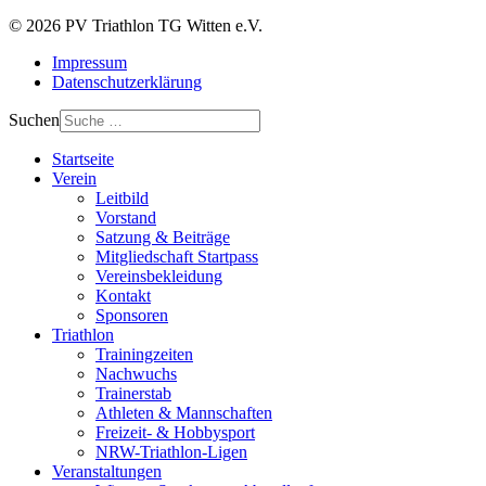
© 2026 PV Triathlon TG Witten e.V.
Impressum
Datenschutzerklärung
Suchen
Startseite
Verein
Leitbild
Vorstand
Satzung & Beiträge
Mitgliedschaft Startpass
Vereinsbekleidung
Kontakt
Sponsoren
Triathlon
Trainingzeiten
Nachwuchs
Trainerstab
Athleten & Mannschaften
Freizeit- & Hobbysport
NRW-Triathlon-Ligen
Veranstaltungen