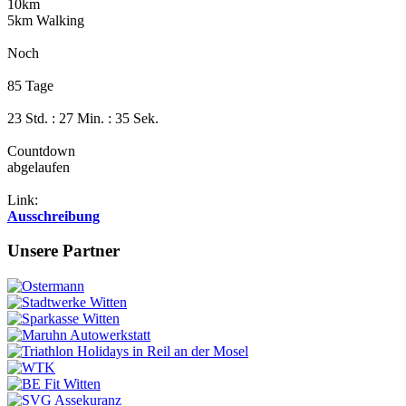
10km
5km Walking
Noch
85 Tage
23 Std. : 27 Min. : 34 Sek.
Countdown
abgelaufen
Link:
Ausschreibung
Unsere Partner