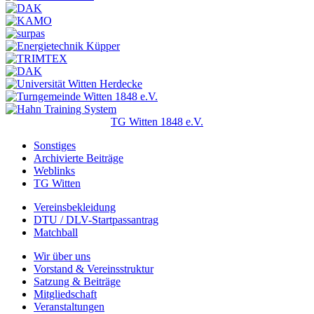
TG Witten 1848 e.V.
Sonstiges
Archivierte Beiträge
Weblinks
TG Witten
Vereinsbekleidung
DTU / DLV-Startpassantrag
Matchball
Wir über uns
Vorstand & Vereinsstruktur
Satzung & Beiträge
Mitgliedschaft
Veranstaltungen