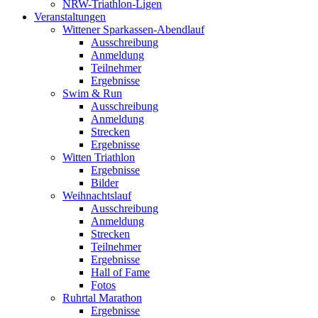
NRW-Triathlon-Ligen
Veranstaltungen
Wittener Sparkassen-Abendlauf
Ausschreibung
Anmeldung
Teilnehmer
Ergebnisse
Swim & Run
Ausschreibung
Anmeldung
Strecken
Ergebnisse
Witten Triathlon
Ergebnisse
Bilder
Weihnachtslauf
Ausschreibung
Anmeldung
Strecken
Teilnehmer
Ergebnisse
Hall of Fame
Fotos
Ruhrtal Marathon
Ergebnisse