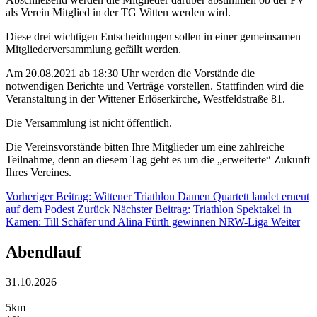
als Verein Mitglied in der TG Witten werden wird.
Diese drei wichtigen Entscheidungen sollen in einer gemeinsamen
Mitgliederversammlung gefällt werden.
Am 20.08.2021 ab 18:30 Uhr werden die Vorstände die
notwendigen Berichte und Verträge vorstellen. Stattfinden wird die
Veranstaltung in der Wittener Erlöserkirche, Westfeldstraße 81.
Die Versammlung ist nicht öffentlich.
Die Vereinsvorstände bitten Ihre Mitglieder um eine zahlreiche
Teilnahme, denn an diesem Tag geht es um die „erweiterte“ Zukunft
Ihres Vereines.
Vorheriger Beitrag: Wittener Triathlon Damen Quartett landet erneut
auf dem Podest
Zurück
Nächster Beitrag: Triathlon Spektakel in
Kamen: Till Schäfer und Alina Fürth gewinnen NRW-Liga
Weiter
Abendlauf
31.10.2026
5km