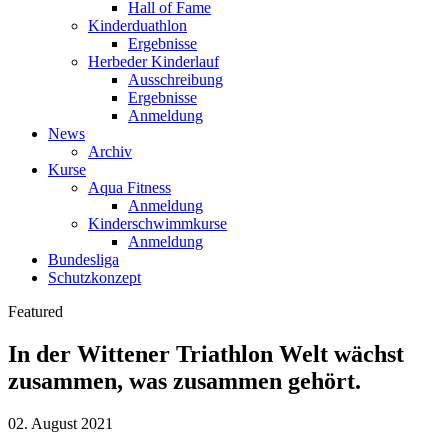
Hall of Fame
Kinderduathlon
Ergebnisse
Herbeder Kinderlauf
Ausschreibung
Ergebnisse
Anmeldung
News
Archiv
Kurse
Aqua Fitness
Anmeldung
Kinderschwimmkurse
Anmeldung
Bundesliga
Schutzkonzept
Featured
In der Wittener Triathlon Welt wächst
zusammen, was zusammen gehört.
02. August 2021