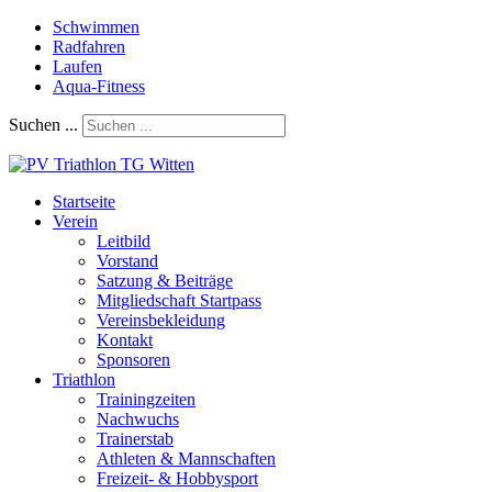
Schwimmen
Radfahren
Laufen
Aqua-Fitness
Suchen ...
Startseite
Verein
Leitbild
Vorstand
Satzung & Beiträge
Mitgliedschaft Startpass
Vereinsbekleidung
Kontakt
Sponsoren
Triathlon
Trainingzeiten
Nachwuchs
Trainerstab
Athleten & Mannschaften
Freizeit- & Hobbysport