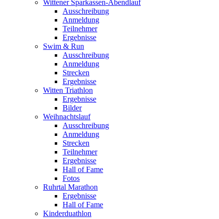
Wittener Sparkassen-Abendlauf
Ausschreibung
Anmeldung
Teilnehmer
Ergebnisse
Swim & Run
Ausschreibung
Anmeldung
Strecken
Ergebnisse
Witten Triathlon
Ergebnisse
Bilder
Weihnachtslauf
Ausschreibung
Anmeldung
Strecken
Teilnehmer
Ergebnisse
Hall of Fame
Fotos
Ruhrtal Marathon
Ergebnisse
Hall of Fame
Kinderduathlon