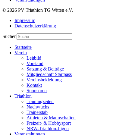
© 2026 PV Triathlon TG Witten e.V.
Impressum
Datenschutzerklärung
Suchen
Startseite
Verein
Leitbild
Vorstand
Satzung & Beiträge
Mitgliedschaft Startpass
Vereinsbekleidung
Kontakt
Sponsoren
Triathlon
Trainingzeiten
Nachwuchs
Trainerstab
Athleten & Mannschaften
Freizeit- & Hobbysport
NRW-Triathlon-Ligen
Veranstaltungen