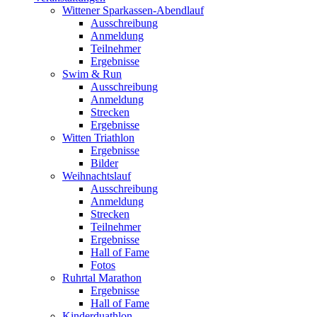
Wittener Sparkassen-Abendlauf
Ausschreibung
Anmeldung
Teilnehmer
Ergebnisse
Swim & Run
Ausschreibung
Anmeldung
Strecken
Ergebnisse
Witten Triathlon
Ergebnisse
Bilder
Weihnachtslauf
Ausschreibung
Anmeldung
Strecken
Teilnehmer
Ergebnisse
Hall of Fame
Fotos
Ruhrtal Marathon
Ergebnisse
Hall of Fame
Kinderduathlon