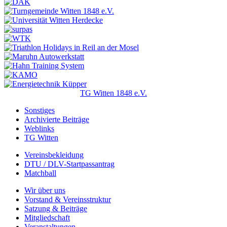
TG Witten 1848 e.V.
Sonstiges
Archivierte Beiträge
Weblinks
TG Witten
Vereinsbekleidung
DTU / DLV-Startpassantrag
Matchball
Wir über uns
Vorstand & Vereinsstruktur
Satzung & Beiträge
Mitgliedschaft
Veranstaltungen