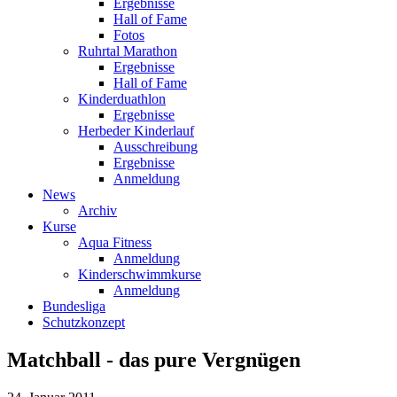
Ergebnisse
Hall of Fame
Fotos
Ruhrtal Marathon
Ergebnisse
Hall of Fame
Kinderduathlon
Ergebnisse
Herbeder Kinderlauf
Ausschreibung
Ergebnisse
Anmeldung
News
Archiv
Kurse
Aqua Fitness
Anmeldung
Kinderschwimmkurse
Anmeldung
Bundesliga
Schutzkonzept
Matchball - das pure Vergnügen