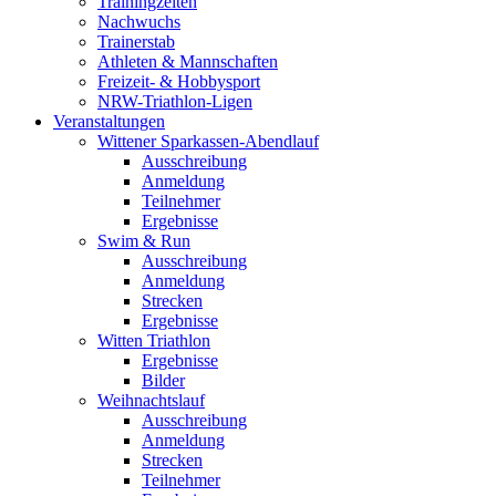
Trainingzeiten
Nachwuchs
Trainerstab
Athleten & Mannschaften
Freizeit- & Hobbysport
NRW-Triathlon-Ligen
Veranstaltungen
Wittener Sparkassen-Abendlauf
Ausschreibung
Anmeldung
Teilnehmer
Ergebnisse
Swim & Run
Ausschreibung
Anmeldung
Strecken
Ergebnisse
Witten Triathlon
Ergebnisse
Bilder
Weihnachtslauf
Ausschreibung
Anmeldung
Strecken
Teilnehmer