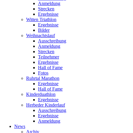
Anmeldung
Strecken
Ergebnisse
Witten Triathlon
Ergebnisse
Bilder
Weihnachtslauf
Ausschreibung
Anmeldung
Strecken
Teilnehmer
Ergebnisse
Hall of Fame
Fotos
Ruhrtal Marathon
Ergebnisse
Hall of Fame
Kinderduathlon
Ergebnisse
Herbeder Kinderlauf
Ausschreibung
Ergebnisse
Anmeldung
News
Archiv