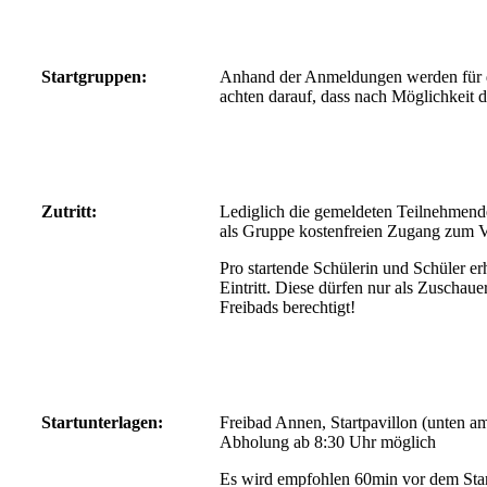
Startgruppen:
Anhand der Anmeldungen werden für di
achten darauf, dass nach Möglichkeit 
Zutritt:
Lediglich die gemeldeten Teilnehmende
als Gruppe kostenfreien Zugang zum V
Pro startende Schülerin und Schüler er
Eintritt. Diese dürfen nur als Zuschau
Freibads berechtigt!
Startu
nterlagen:
Freibad Annen, Startpavillon (unten am
Abholung ab 8:30 Uhr möglich
Es wird empfohlen 60min vor dem Start