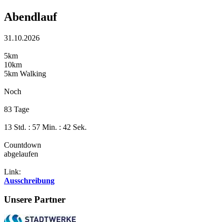
Abendlauf
31.10.2026
5km
10km
5km Walking
Noch
83 Tage
13 Std. : 57 Min. : 41 Sek.
Countdown
abgelaufen
Link:
Ausschreibung
Unsere Partner