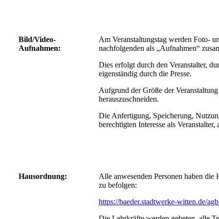
Bild/Video-
Am Veranstaltungstag werden Foto- un
Aufnahmen:
nachfolgenden als „Aufnahmen“ zusam
Dies erfolgt durch den Veranstalter, du
eigenständig durch die Presse.
Aufgrund der Größe der Veranstaltung 
herauszuschneiden.
Die Anfertigung, Speicherung, Nutzun
berechtigten Interesse als Veranstalter,
Hausordnung:
Alle anwesenden Personen haben die 
zu befolgen:
https://baeder.stadtwerke-witten.de/ag
Die Lehrkräfte werden gebeten, alle 