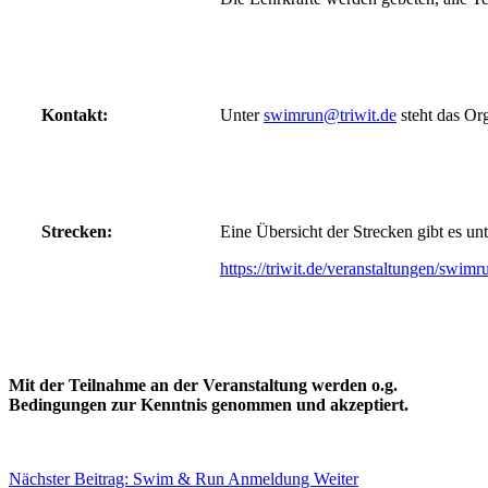
Kontakt:
Unter
swimrun@triwit.de
steht das Or
Strecken:
Eine Übersicht der Strecken gibt es unt
https://triwit.de/veranstaltungen/swimr
Mit der Teilnahme an der Veranstaltung werden o.g.
Bedingungen zur Kenntnis genommen und akzeptiert.
Nächster Beitrag: Swim & Run Anmeldung
Weiter