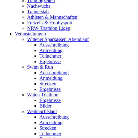
Trainingzeiten
Nachwuchs
Trainerstab
Athleten & Mannschaften
Freizeit- & Hobbysport
NRW-Triathlon-Ligen
Veranstaltungen
Wittener Sparkassen-Abendlauf
Ausschreibung
Anmeldung
Teilnehmer
Ergebnisse
Swim & Run
Ausschreibung
Anmeldung
Strecken
Ergebnisse
Witten Triathlon
Ergebnisse
Bilder
Weihnachtslauf
Ausschreibung
Anmeldung
Strecken
Teilnehmer