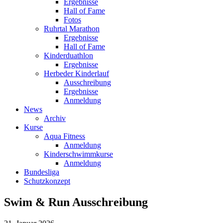
Ergebnisse
Hall of Fame
Fotos
Ruhrtal Marathon
Ergebnisse
Hall of Fame
Kinderduathlon
Ergebnisse
Herbeder Kinderlauf
Ausschreibung
Ergebnisse
Anmeldung
News
Archiv
Kurse
Aqua Fitness
Anmeldung
Kinderschwimmkurse
Anmeldung
Bundesliga
Schutzkonzept
Swim & Run Ausschreibung