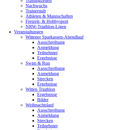
Trainingzeiten
Nachwuchs
Trainerstab
Athleten & Mannschaften
Freizeit- & Hobbysport
NRW-Triathlon-Ligen
Veranstaltungen
Wittener Sparkassen-Abendlauf
Ausschreibung
Anmeldung
Teilnehmer
Ergebnisse
Swim & Run
Ausschreibung
Anmeldung
Strecken
Ergebnisse
Witten Triathlon
Ergebnisse
Bilder
Weihnachtslauf
Ausschreibung
Anmeldung
Strecken
Teilnehmer