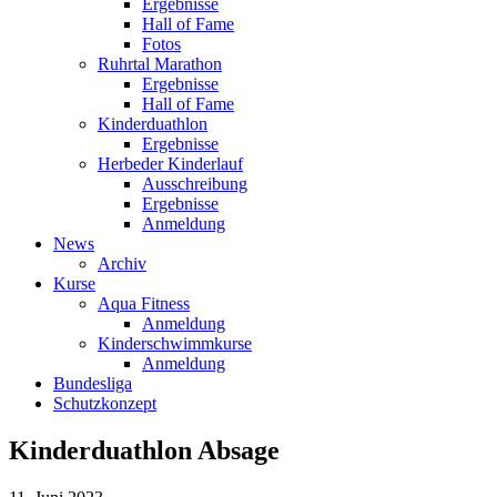
Ergebnisse
Hall of Fame
Fotos
Ruhrtal Marathon
Ergebnisse
Hall of Fame
Kinderduathlon
Ergebnisse
Herbeder Kinderlauf
Ausschreibung
Ergebnisse
Anmeldung
News
Archiv
Kurse
Aqua Fitness
Anmeldung
Kinderschwimmkurse
Anmeldung
Bundesliga
Schutzkonzept
Kinderduathlon Absage