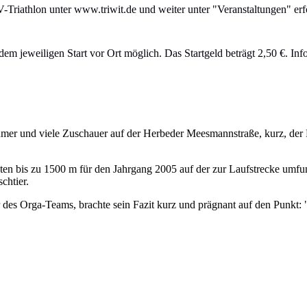
riathlon unter www.triwit.de und weiter unter "Veranstaltungen" erf
 jeweiligen Start vor Ort möglich. Das Startgeld beträgt 2,50 €. Info
mer und viele Zuschauer auf der Herbeder Meesmannstraße, kurz, der 
nsten bis zu 1500 m für den Jahrgang 2005 auf der zur Laufstrecke umf
chtier.
r des Orga-Teams, brachte sein Fazit kurz und prägnant auf den Punkt: