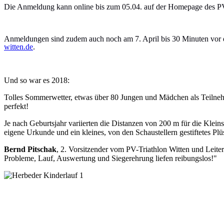
Die Anmeldung kann online bis zum 05.04. auf der Homepage des PV-T
Anmeldungen sind zudem auch noch am 7. April bis 30 Minuten vor dem
witten.de
.
Und so war es 2018:
Tolles Sommerwetter, etwas über 80 Jungen und Mädchen als Teilneh
perfekt!
Je nach Geburtsjahr variierten die Distanzen von 200 m für die Klei
eigene Urkunde und ein kleines, von den Schaustellern gestiftetes Plüs
Bernd Pitschak
, 2. Vorsitzender vom PV-Triathlon Witten und Leite
Probleme, Lauf, Auswertung und Siegerehrung liefen reibungslos!"