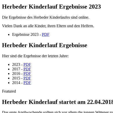
Herbeder Kinderlauf Ergebnisse 2023
Die Ergebnisse des Herbeder Kinderlaufes sind online.
Vielen Dank an alle Kinder, ihren Eltern und den Helfern.
Ergebnisse 2023 -
PDF
Herbeder Kinderlauf Ergebnisse
Hier sind die Ergebnisse der letzten Jahre:
2023 -
PDF
2017 -
PDF
2016 -
PDF
2015 -
PDF
2014 -
PDF
Featured
Herbeder Kinderlauf startet am 22.04.201
Das erste Aprilwochende sollten sich vor allem die jungen Wittener 