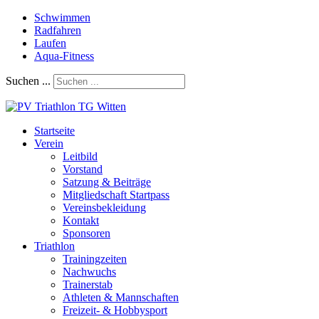
Schwimmen
Radfahren
Laufen
Aqua-Fitness
Suchen ...
Startseite
Verein
Leitbild
Vorstand
Satzung & Beiträge
Mitgliedschaft Startpass
Vereinsbekleidung
Kontakt
Sponsoren
Triathlon
Trainingzeiten
Nachwuchs
Trainerstab
Athleten & Mannschaften
Freizeit- & Hobbysport