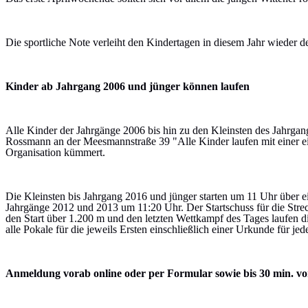
Die sportliche Note verleiht den Kindertagen in diesem Jahr wieder d
Kinder ab Jahrgang 2006 und jünger können laufen
Alle Kinder der Jahrgänge 2006 bis hin zu den Kleinsten des Jahrga
Rossmann an der Meesmannstraße 39 "Alle Kinder laufen mit einer ei
Organisation kümmert.
Die Kleinsten bis Jahrgang 2016 und jünger starten um 11 Uhr über 
Jahrgänge 2012 und 2013 um 11:20 Uhr. Der Startschuss für die Str
den Start über 1.200 m und den letzten Wettkampf des Tages laufen 
alle Pokale für die jeweils Ersten einschließlich einer Urkunde für je
Anmeldung vorab online oder per Formular sowie bis 30 min. vo