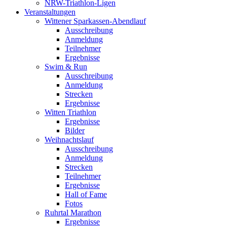
NRW-Triathlon-Ligen
Veranstaltungen
Wittener Sparkassen-Abendlauf
Ausschreibung
Anmeldung
Teilnehmer
Ergebnisse
Swim & Run
Ausschreibung
Anmeldung
Strecken
Ergebnisse
Witten Triathlon
Ergebnisse
Bilder
Weihnachtslauf
Ausschreibung
Anmeldung
Strecken
Teilnehmer
Ergebnisse
Hall of Fame
Fotos
Ruhrtal Marathon
Ergebnisse