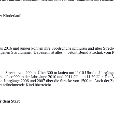
er Kinderlauf:
ngs 2016 und jünger können ihre Sportschuhe schnüren und über Streck
genen Startnummer. Dabeisein ist alles!", betont Bernd Pitschak vom P
eine Strecke von 200 m. Über 300 m laufen um 11:10 Uhr die Jahrgäng
ecke über 900 m der Jahrgänge 2010 und 2011 fällt um 11:30 Uhr. Die
die Jahrgänge 2006 und 2007 über die Strecke von 1500 m. Auch der Ze
des teilnehmende Kind überreicht.
r dem Start