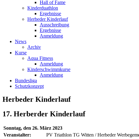
Hall of Fame
Kinderduathlon
Ergebnisse
Herbeder Kinderlauf
Ausschreibung
Ergebnisse
Anmeldung
News
Archiv
Kurse
Aqua Fitness
Anmeldung
Kinderschwimmkurse
Anmeldung
Bundesliga
Schutzkonzept
Herbeder Kinderlauf
17. Herberder Kinderlauf
Sonntag, den 26. März 2023
Veranstalter:
PV Triathlon TG Witten / Herbeder Werbegeme