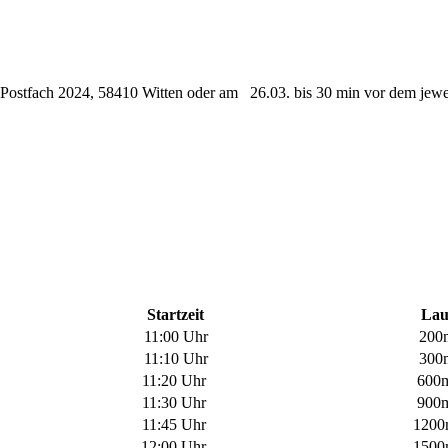
, Postfach 2024, 58410 Witten oder am 26.03. bis 30 min vor dem jewei
Startzeit
Lau
11:00 Uhr
200
11:10 Uhr
300
11:20 Uhr
600
11:30 Uhr
900
11:45 Uhr
120
12:00 Uhr
150