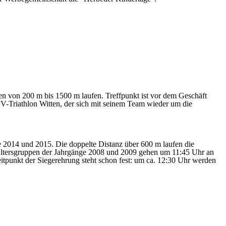
en von 200 m bis 1500 m laufen. Treffpunkt ist vor dem Geschäft
V-Triathlon Witten, der sich mit seinem Team wieder um die
e 2014 und 2015. Die doppelte Distanz über 600 m laufen die
 Altersgruppen der Jahrgänge 2008 und 2009 gehen um 11:45 Uhr an
itpunkt der Siegerehrung steht schon fest: um ca. 12:30 Uhr werden