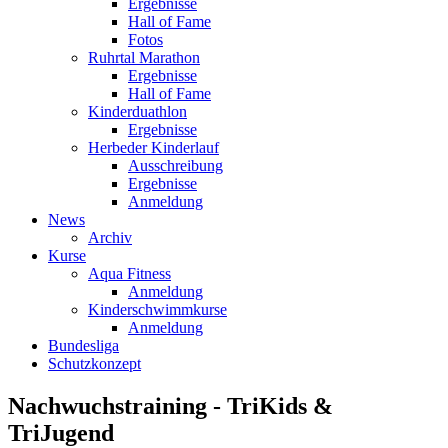
Ergebnisse
Hall of Fame
Fotos
Ruhrtal Marathon
Ergebnisse
Hall of Fame
Kinderduathlon
Ergebnisse
Herbeder Kinderlauf
Ausschreibung
Ergebnisse
Anmeldung
News
Archiv
Kurse
Aqua Fitness
Anmeldung
Kinderschwimmkurse
Anmeldung
Bundesliga
Schutzkonzept
Nachwuchstraining - TriKids &
TriJugend