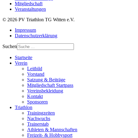
Mitgliedschaft
Veranstaltungen
© 2026 PV Triathlon TG Witten e.V.
Impressum
Datenschutzerklärung
Suchen
Startseite
Verein
Leitbild
Vorstand
Satzung & Beiträge
Mitgliedschaft Startpass
Vereinsbekleidung
Kontakt
Sponsoren
Triathlon
Trainingzeiten
Nachwuchs
Trainerstab
Athleten & Mannschaften
Freizeit- & Hobbysport