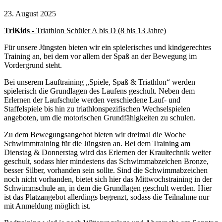
23. August 2025
TriKids
- Triathlon Schüler A bis D (8 bis 13 Jahre)
Für unsere Jüngsten bieten wir ein spielerisches und kindgerechtes
Training an, bei dem vor allem der Spaß an der Bewegung im
Vordergrund steht.
Bei unserem Lauftraining „Spiele, Spaß & Triathlon“ werden
spielerisch die Grundlagen des Laufens geschult. Neben dem
Erlernen der Laufschule werden verschiedene Lauf- und
Staffelspiele bis hin zu triathlonspezifischen Wechselspielen
angeboten, um die motorischen Grundfähigkeiten zu schulen.
Zu dem Bewegungsangebot bieten wir dreimal die Woche
Schwimmtraining für die Jüngsten an. Bei dem Training am
Dienstag & Donnerstag wird das Erlernen der Kraultechnik weiter
geschult, sodass hier mindestens das Schwimmabzeichen Bronze,
besser Silber, vorhanden sein sollte. Sind die Schwimmabzeichen
noch nicht vorhanden, bietet sich hier das Mittwochstraining in der
Schwimmschule an, in dem die Grundlagen geschult werden. Hier
ist das Platzangebot allerdings begrenzt, sodass die Teilnahme nur
mit Anmeldung möglich ist.