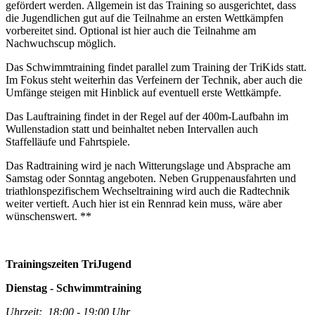
gefördert werden. Allgemein ist das Training so ausgerichtet, dass
die Jugendlichen gut auf die Teilnahme an ersten Wettkämpfen
vorbereitet sind. Optional ist hier auch die Teilnahme am
Nachwuchscup möglich.
Das Schwimmtraining findet parallel zum Training der TriKids statt.
Im Fokus steht weiterhin das Verfeinern der Technik, aber auch die
Umfänge steigen mit Hinblick auf eventuell erste Wettkämpfe.
Das Lauftraining findet in der Regel auf der 400m-Laufbahn im
Wullenstadion statt und beinhaltet neben Intervallen auch
Staffelläufe und Fahrtspiele.
Das Radtraining wird je nach Witterungslage und Absprache am
Samstag oder Sonntag angeboten. Neben Gruppenausfahrten und
triathlonspezifischem Wechseltraining wird auch die Radtechnik
weiter vertieft. Auch hier ist ein Rennrad kein muss, wäre aber
wünschenswert. **
Trainingszeiten TriJugend
Dienstag - Schwimmtraining
Uhrzeit: 18:00 - 19:00 Uhr