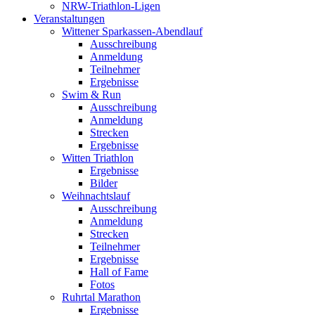
NRW-Triathlon-Ligen
Veranstaltungen
Wittener Sparkassen-Abendlauf
Ausschreibung
Anmeldung
Teilnehmer
Ergebnisse
Swim & Run
Ausschreibung
Anmeldung
Strecken
Ergebnisse
Witten Triathlon
Ergebnisse
Bilder
Weihnachtslauf
Ausschreibung
Anmeldung
Strecken
Teilnehmer
Ergebnisse
Hall of Fame
Fotos
Ruhrtal Marathon
Ergebnisse