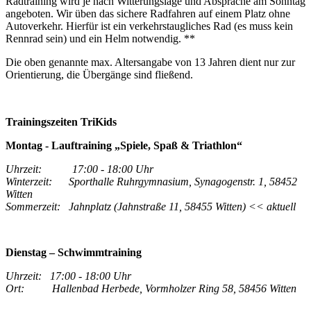
Radtraining wird je nach Witterungslage und Absprache am Sonntag
angeboten. Wir üben das sichere Radfahren auf einem Platz ohne
Autoverkehr. Hierfür ist ein verkehrstaugliches Rad (es muss kein
Rennrad sein) und ein Helm notwendig. **
Die oben genannte max. Altersangabe von 13 Jahren dient nur zur
Orientierung, die Übergänge sind fließend.
Trainingszeiten TriKids
Montag - Lauftraining „Spiele, Spaß & Triathlon“
Uhrzeit: 17:00 - 18:00 Uhr
Winterzeit: Sporthalle Ruhrgymnasium, Synagogenstr. 1, 58452
Witten
Sommerzeit:
Jahnplatz (Jahnstraße 11, 58455 Witten)
<
<
aktuell
Dienstag – Schwimmtraining
Uhrzeit: 17:00 - 18:00 Uhr
Ort: Hallenbad Herbede, Vormholzer Ring 58, 58456 Witten