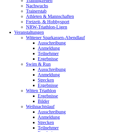
Trainingzeiten
Nachwuchs
Trainerstab
Athleten & Mannschaften
Freizeit- & Hobbysport
NRW-Triathlon-Ligen
Veranstaltungen
Wittener Sparkassen-Abendlauf
Ausschreibung
Anmeldung
Teilnehmer
Ergebnisse
Swim & Run
Ausschreibung
Anmeldung
Strecken
Ergebnisse
Witten Triathlon
Ergebnisse
Bilder
Weihnachtslauf
Ausschreibung
Anmeldung
Strecken
Teilnehmer