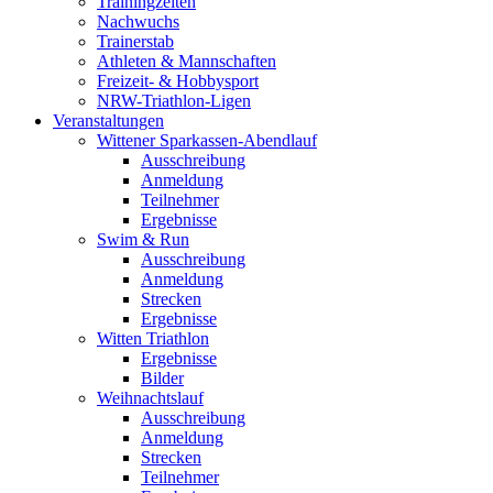
Trainingzeiten
Nachwuchs
Trainerstab
Athleten & Mannschaften
Freizeit- & Hobbysport
NRW-Triathlon-Ligen
Veranstaltungen
Wittener Sparkassen-Abendlauf
Ausschreibung
Anmeldung
Teilnehmer
Ergebnisse
Swim & Run
Ausschreibung
Anmeldung
Strecken
Ergebnisse
Witten Triathlon
Ergebnisse
Bilder
Weihnachtslauf
Ausschreibung
Anmeldung
Strecken
Teilnehmer