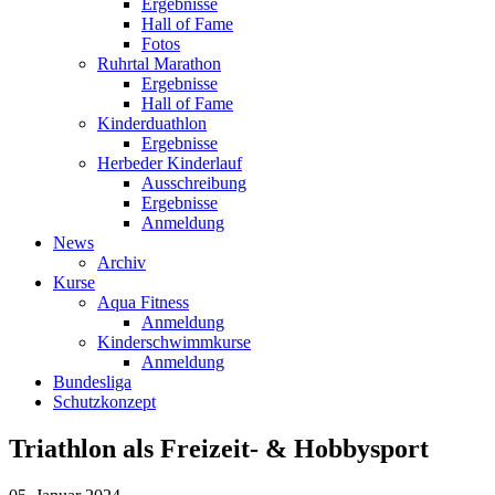
Ergebnisse
Hall of Fame
Fotos
Ruhrtal Marathon
Ergebnisse
Hall of Fame
Kinderduathlon
Ergebnisse
Herbeder Kinderlauf
Ausschreibung
Ergebnisse
Anmeldung
News
Archiv
Kurse
Aqua Fitness
Anmeldung
Kinderschwimmkurse
Anmeldung
Bundesliga
Schutzkonzept
Triathlon als Freizeit- & Hobbysport