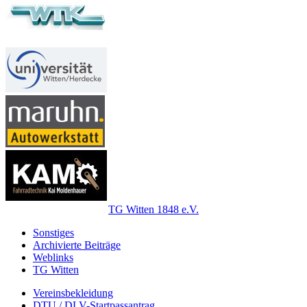
TG Witten 1848 e.V.
Sonstiges
Archivierte Beiträge
Weblinks
TG Witten
Vereinsbekleidung
DTU / DLV-Startpassantrag