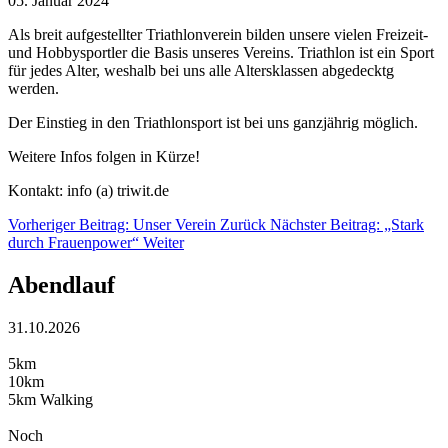
05. Januar 2024
Als breit aufgestellter Triathlonverein bilden unsere vielen Freizeit-
und Hobbysportler die Basis unseres Vereins. Triathlon ist ein Sport
für jedes Alter, weshalb bei uns alle Altersklassen abgedecktg
werden.
Der Einstieg in den Triathlonsport ist bei uns ganzjährig möglich.
Weitere Infos folgen in Kürze!
Kontakt: info (a) triwit.de
Vorheriger Beitrag: Unser Verein
Zurück
Nächster Beitrag: „Stark
durch Frauenpower“
Weiter
Abendlauf
31.10.2026
5km
10km
5km Walking
Noch