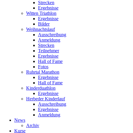
Strecken
Ergebnisse
Witten Triathlon
Ergebnisse
Bilder
Weihnachtslauf
Ausschreibung
Anmeldung
Strecken
Teilnehmer
Ergebnisse
Hall of Fame
Fotos
Ruhrtal Marathon
Ergebnisse
Hall of Fame
Kinderduathlon
Ergebnisse
Herbeder Kinderlauf
Ausschreibung
Ergebnisse
Anmeldung
News
Archiv
Kurse