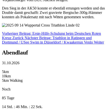
Den Sieg in der AK50 konnte er ebenfall errungen werden und das
Double damit geschafft: Zwei gravierte Bergische-300g-Hämmer
konnten als Pokalersatz mit nach Witten genommen werden.
Vorheriger Beitrag: Erste-Hilfe-Schulung beim Deutschen Roten
Kreuz
Zurück
Nächster Beitrag: Triathlon in Ratingen und
Dortmund / USee Swim in Düsseldorf / Kwaakerrun Venlo
Weiter
Abendlauf
31.10.2026
5km
10km
5km Walking
Noch
85 Tage
14 Std. : 46 Min. : 22 Sek.