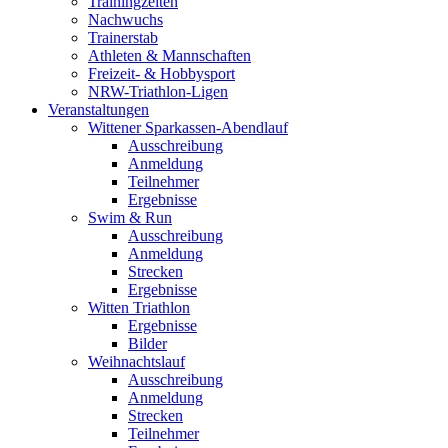
Trainingzeiten
Nachwuchs
Trainerstab
Athleten & Mannschaften
Freizeit- & Hobbysport
NRW-Triathlon-Ligen
Veranstaltungen
Wittener Sparkassen-Abendlauf
Ausschreibung
Anmeldung
Teilnehmer
Ergebnisse
Swim & Run
Ausschreibung
Anmeldung
Strecken
Ergebnisse
Witten Triathlon
Ergebnisse
Bilder
Weihnachtslauf
Ausschreibung
Anmeldung
Strecken
Teilnehmer