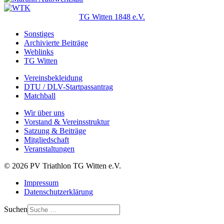
TG Witten 1848 e.V.
Sonstiges
Archivierte Beiträge
Weblinks
TG Witten
Vereinsbekleidung
DTU / DLV-Startpassantrag
Matchball
Wir über uns
Vorstand & Vereinsstruktur
Satzung & Beiträge
Mitgliedschaft
Veranstaltungen
© 2026 PV Triathlon TG Witten e.V.
Impressum
Datenschutzerklärung
Suchen