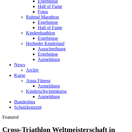
Ergebnisse
Hall of Fame
Fotos
Ruhrtal Marathon
Ergebnisse
Hall of Fame
Kinderduathlon
Ergebnisse
Herbeder Kinderlauf
Ausschreibung
Ergebnisse
Anmeldung
News
Archiv
Kurse
Aqua Fitness
Anmeldung
Kinderschwimmkurse
Anmeldung
Bundesliga
Schutzkonzept
Featured
Cross-Triathlon Weltmeisterschaft in