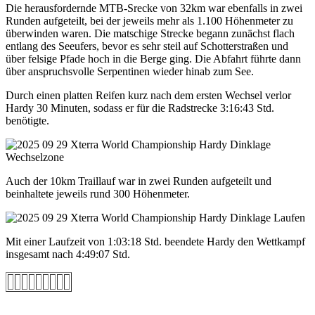
Die herausfordernde MTB-Srecke von 32km war ebenfalls in zwei
Runden aufgeteilt, bei der jeweils mehr als 1.100 Höhenmeter zu
überwinden waren. Die matschige Strecke begann zunächst flach
entlang des Seeufers, bevor es sehr steil auf Schotterstraßen und
über felsige Pfade hoch in die Berge ging. Die Abfahrt führte dann
über anspruchsvolle Serpentinen wieder hinab zum See.
Durch einen platten Reifen kurz nach dem ersten Wechsel verlor
Hardy 30 Minuten, sodass er für die Radstrecke 3:16:43 Std.
benötigte.
Auch der 10km Traillauf war in zwei Runden aufgeteilt und
beinhaltete jeweils rund 300 Höhenmeter.
Mit einer Laufzeit von 1:03:18 Std. beendete Hardy den Wettkampf
insgesamt nach 4:49:07 Std.