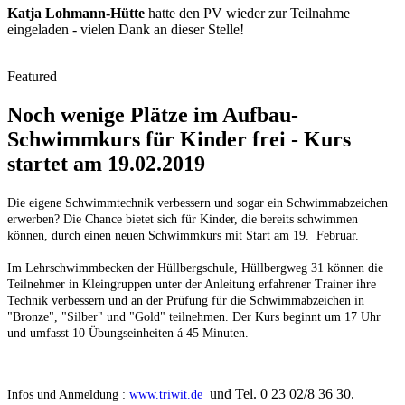
Katja Lohmann-Hütte
hatte den PV wieder zur Teilnahme
eingeladen - vielen Dank an dieser Stelle!
Featured
Noch wenige Plätze im Aufbau-
Schwimmkurs für Kinder frei - Kurs
startet am 19.02.2019
Die eigene Schwimmtechnik verbessern und sogar ein Schwimmabzeichen
erwerben? Die Chance bietet sich für Kinder, die bereits schwimmen
können, durch einen neuen Schwimmkurs mit Start am 19. Februar.
Im Lehrschwimmbecken der Hüllbergschule, Hüllbergweg 31 können die
Teilnehmer in Kleingruppen unter der Anleitung erfahrener Trainer ihre
Technik verbessern und an der Prüfung für die Schwimmabzeichen in
"Bronze", "Silber" und "Gold" teilnehmen. Der Kurs beginnt um 17 Uhr
und umfasst 10 Übungseinheiten á 45 Minuten.
und Tel. 0 23 02/8 36 30.
Infos und Anmeldung :
www.triwit.de