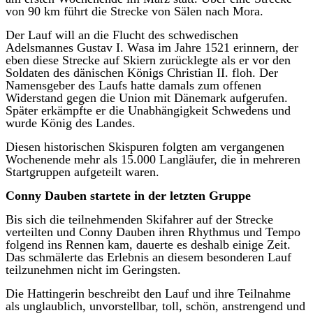
von 90 km führt die Strecke von Sälen nach Mora.
Der Lauf will an die Flucht des schwedischen
Adelsmannes Gustav I. Wasa im Jahre 1521 erinnern, der
eben diese Strecke auf Skiern zurücklegte als er vor den
Soldaten des dänischen Königs Christian II. floh. Der
Namensgeber des Laufs hatte damals zum offenen
Widerstand gegen die Union mit Dänemark aufgerufen.
Später erkämpfte er die Unabhängigkeit Schwedens und
wurde König des Landes.
Diesen historischen Skispuren folgten am vergangenen
Wochenende mehr als 15.000 Langläufer, die in mehreren
Startgruppen aufgeteilt waren.
Conny Dauben startete in der letzten Gruppe
Bis sich die teilnehmenden Skifahrer auf der Strecke
verteilten und Conny Dauben ihren Rhythmus und Tempo
folgend ins Rennen kam, dauerte es deshalb einige Zeit.
Das schmälerte das Erlebnis an diesem besonderen Lauf
teilzunehmen nicht im Geringsten.
Die Hattingerin beschreibt den Lauf und ihre Teilnahme
als unglaublich, unvorstellbar, toll, schön, anstrengend und