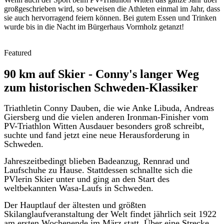
großgeschrieben wird, so beweisen die Athleten einmal im Jahr, dass
sie auch hervorragend feiern können. Bei gutem Essen und Trinken
wurde bis in die Nacht im Bürgerhaus Vormholz getanzt!
Featured
90 km auf Skier - Conny's langer Weg
zum historischen Schweden-Klassiker
Triathletin Conny Dauben, die wie Anke Libuda, Andreas
Giersberg und die vielen anderen Ironman-Finisher vom
PV-Triathlon Witten Ausdauer besonders groß schreibt,
suchte und fand jetzt eine neue Herausforderung in
Schweden.
Jahreszeitbedingt blieben Badeanzug, Rennrad und
Laufschuhe zu Hause. Stattdessen schnallte sich die
PVlerin Skier unter und ging an den Start des
weltbekannten Wasa-Laufs in Schweden.
Der Hauptlauf der ältesten und größten
Skilanglaufveranstaltung der Welt findet jährlich seit 1922
am ersten Wochenende im März statt. Über eine Strecke