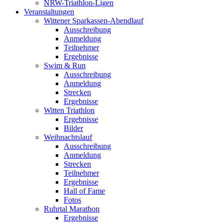
NRW-Triathlon-Ligen
Veranstaltungen
Wittener Sparkassen-Abendlauf
Ausschreibung
Anmeldung
Teilnehmer
Ergebnisse
Swim & Run
Ausschreibung
Anmeldung
Strecken
Ergebnisse
Witten Triathlon
Ergebnisse
Bilder
Weihnachtslauf
Ausschreibung
Anmeldung
Strecken
Teilnehmer
Ergebnisse
Hall of Fame
Fotos
Ruhrtal Marathon
Ergebnisse