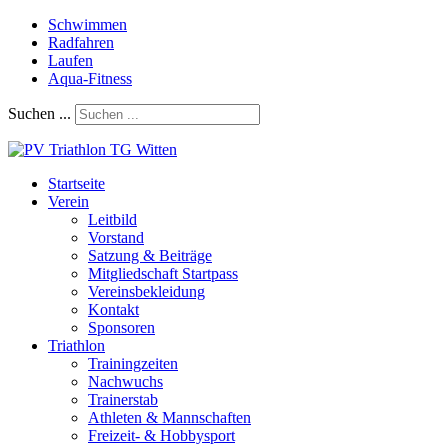
Schwimmen
Radfahren
Laufen
Aqua-Fitness
Suchen ...
Startseite
Verein
Leitbild
Vorstand
Satzung & Beiträge
Mitgliedschaft Startpass
Vereinsbekleidung
Kontakt
Sponsoren
Triathlon
Trainingzeiten
Nachwuchs
Trainerstab
Athleten & Mannschaften
Freizeit- & Hobbysport