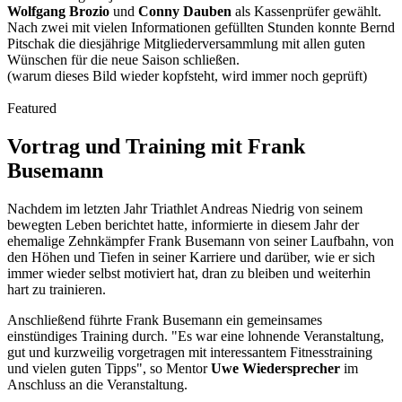
Wolfgang Brozio
und
Conny Dauben
als Kassenprüfer gewählt.
Nach zwei mit vielen Informationen gefüllten Stunden konnte Bernd
Pitschak die diesjährige
Mitgliederversammlung
mit allen guten
Wünschen für die neue Saison schließen.
(warum dieses Bild wieder kopfsteht, wird immer noch geprüft)
Featured
Vortrag und Training mit Frank
Busemann
Nachdem im letzten Jahr Triathlet Andreas Niedrig von seinem
bewegten Leben berichtet hatte, informierte in diesem Jahr der
ehemalige Zehnkämpfer Frank Busemann von seiner Laufbahn, von
den Höhen und Tiefen in seiner Karriere und darüber, wie er sich
immer wieder selbst motiviert hat, dran zu bleiben und weiterhin
hart zu trainieren.
Anschließend führte Frank Busemann ein gemeinsames
einstündiges Training durch. "Es war eine lohnende Veranstaltung,
gut und kurzweilig vorgetragen mit interessantem Fitnesstraining
und vielen guten Tipps", so Mentor
Uwe Wiedersprecher
im
Anschluss an die Veranstaltung.