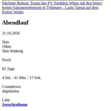
Nächster Beitrag: Teams des PV-Triathlon Witten mit den bisher
besten Saisonergebnissen in Tübingen - Lazlo Tarnai auf dem
Podest
Weiter
Abendlauf
31.10.2026
5km
10km
5km Walking
Noch
85 Tage
4 Std. : 41 Min. : 16 Sek.
Countdown
abgelaufen
Link:
Ausschreibung