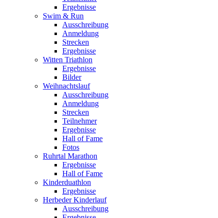
Ergebnisse
Swim & Run
Ausschreibung
Anmeldung
Strecken
Ergebnisse
Witten Triathlon
Ergebnisse
Bilder
Weihnachtslauf
Ausschreibung
Anmeldung
Strecken
Teilnehmer
Ergebnisse
Hall of Fame
Fotos
Ruhrtal Marathon
Ergebnisse
Hall of Fame
Kinderduathlon
Ergebnisse
Herbeder Kinderlauf
Ausschreibung
Ergebnisse