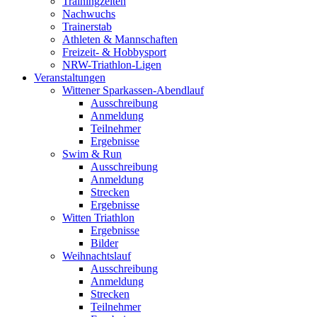
Trainingzeiten
Nachwuchs
Trainerstab
Athleten & Mannschaften
Freizeit- & Hobbysport
NRW-Triathlon-Ligen
Veranstaltungen
Wittener Sparkassen-Abendlauf
Ausschreibung
Anmeldung
Teilnehmer
Ergebnisse
Swim & Run
Ausschreibung
Anmeldung
Strecken
Ergebnisse
Witten Triathlon
Ergebnisse
Bilder
Weihnachtslauf
Ausschreibung
Anmeldung
Strecken
Teilnehmer