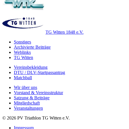
TG Witten 1848 e.V.
Sonstiges
Archivierte Beiträge
Weblinks
TG Witten
Vereinsbekleidung
DTU / DLV-Startpassantrag
Matchball
Wir über uns
Vorstand & Vereinsstruktur
Satzung & Beiträge
Mitgliedschaft
Veranstaltungen
© 2026 PV Triathlon TG Witten e.V.
Impressum