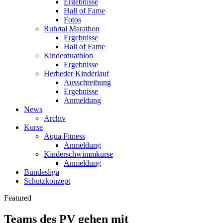
Ergebnisse
Hall of Fame
Fotos
Ruhrtal Marathon
Ergebnisse
Hall of Fame
Kinderduathlon
Ergebnisse
Herbeder Kinderlauf
Ausschreibung
Ergebnisse
Anmeldung
News
Archiv
Kurse
Aqua Fitness
Anmeldung
Kinderschwimmkurse
Anmeldung
Bundesliga
Schutzkonzept
Featured
Teams des PV gehen mit