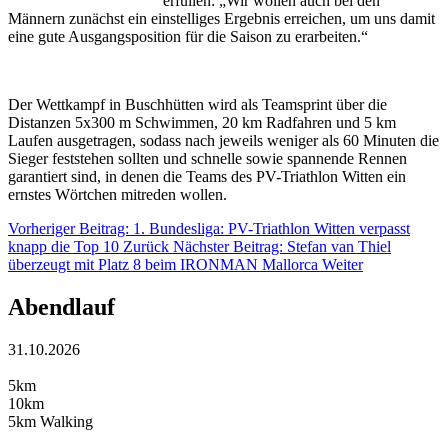
erfüllen: „Wir wollen auch bei den
Männern zunächst ein einstelliges Ergebnis erreichen, um uns damit
eine gute Ausgangsposition für die Saison zu erarbeiten.“
Der Wettkampf in Buschhütten wird als Teamsprint über die
Distanzen 5x300 m Schwimmen, 20 km Radfahren und 5 km
Laufen ausgetragen, sodass nach jeweils weniger als 60 Minuten die
Sieger feststehen sollten und schnelle sowie spannende Rennen
garantiert sind, in denen die Teams des PV-Triathlon Witten ein
ernstes Wörtchen mitreden wollen.
Vorheriger Beitrag: 1. Bundesliga: PV-Triathlon Witten verpasst
knapp die Top 10
Zurück
Nächster Beitrag: Stefan van Thiel
überzeugt mit Platz 8 beim IRONMAN Mallorca
Weiter
Abendlauf
31.10.2026
5km
10km
5km Walking