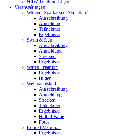
NRW-Triathlon-Ligen
Veranstaltungen
Wittener Sparkassen-Abendlauf
Ausschreibung
Anmeldung
Teilnehmer
Ergebnisse
Swim & Run
Ausschreibung
Anmeldung
Strecken
Ergebnisse
Witten Triathlon
Ergebnisse
Bilder
Weihnachtslauf
Ausschreibung
Anmeldung
Strecken
Teilnehmer
Ergebnisse
Hall of Fame
Fotos
Ruhrtal Marathon
Ergebnisse