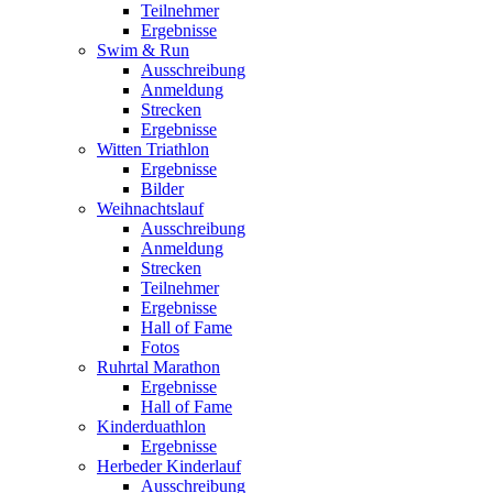
Teilnehmer
Ergebnisse
Swim & Run
Ausschreibung
Anmeldung
Strecken
Ergebnisse
Witten Triathlon
Ergebnisse
Bilder
Weihnachtslauf
Ausschreibung
Anmeldung
Strecken
Teilnehmer
Ergebnisse
Hall of Fame
Fotos
Ruhrtal Marathon
Ergebnisse
Hall of Fame
Kinderduathlon
Ergebnisse
Herbeder Kinderlauf
Ausschreibung