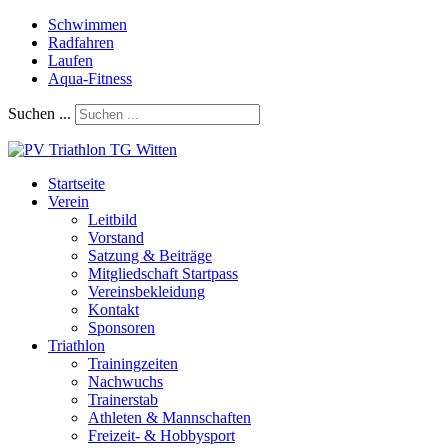
Schwimmen
Radfahren
Laufen
Aqua-Fitness
Suchen ...
Startseite
Verein
Leitbild
Vorstand
Satzung & Beiträge
Mitgliedschaft Startpass
Vereinsbekleidung
Kontakt
Sponsoren
Triathlon
Trainingzeiten
Nachwuchs
Trainerstab
Athleten & Mannschaften
Freizeit- & Hobbysport