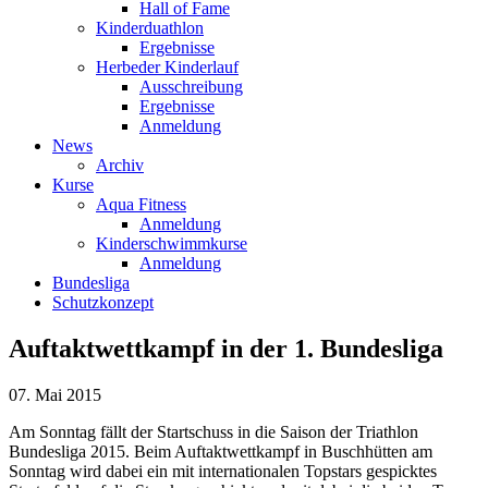
Hall of Fame
Kinderduathlon
Ergebnisse
Herbeder Kinderlauf
Ausschreibung
Ergebnisse
Anmeldung
News
Archiv
Kurse
Aqua Fitness
Anmeldung
Kinderschwimmkurse
Anmeldung
Bundesliga
Schutzkonzept
Auftaktwettkampf in der 1. Bundesliga
07. Mai 2015
Am Sonntag fällt der Startschuss in die Saison der Triathlon
Bundesliga 2015. Beim Auftaktwettkampf in Buschhütten am
Sonntag wird dabei ein mit internationalen Topstars gespicktes