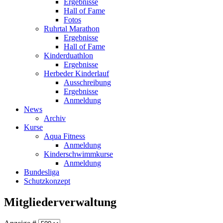
Ergebnisse
Hall of Fame
Fotos
Ruhrtal Marathon
Ergebnisse
Hall of Fame
Kinderduathlon
Ergebnisse
Herbeder Kinderlauf
Ausschreibung
Ergebnisse
Anmeldung
News
Archiv
Kurse
Aqua Fitness
Anmeldung
Kinderschwimmkurse
Anmeldung
Bundesliga
Schutzkonzept
Mitgliederverwaltung