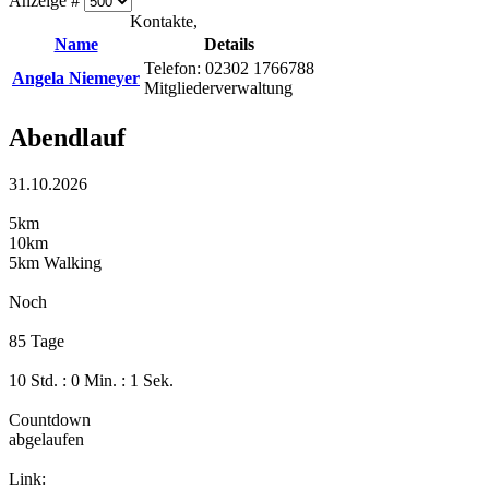
Anzeige #
Kontakte,
Name
Details
Telefon: 02302 1766788
Angela Niemeyer
Mitgliederverwaltung
Abendlauf
31.10.2026
5km
10km
5km Walking
Noch
85 Tage
10 Std. : 0 Min. : 1 Sek.
Countdown
abgelaufen
Link: