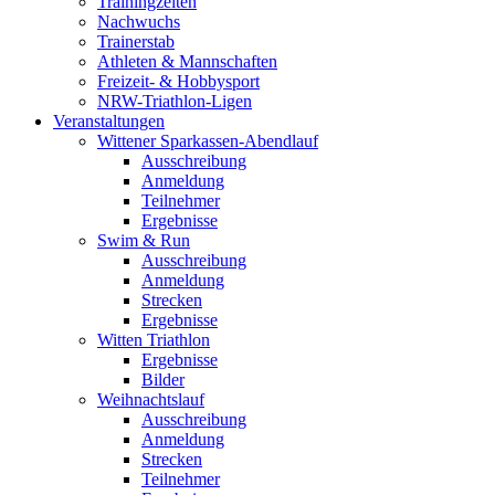
Trainingzeiten
Nachwuchs
Trainerstab
Athleten & Mannschaften
Freizeit- & Hobbysport
NRW-Triathlon-Ligen
Veranstaltungen
Wittener Sparkassen-Abendlauf
Ausschreibung
Anmeldung
Teilnehmer
Ergebnisse
Swim & Run
Ausschreibung
Anmeldung
Strecken
Ergebnisse
Witten Triathlon
Ergebnisse
Bilder
Weihnachtslauf
Ausschreibung
Anmeldung
Strecken
Teilnehmer