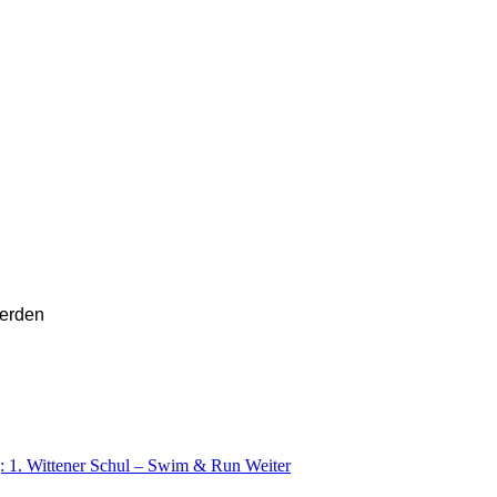
erden
g: 1. Wittener Schul – Swim & Run
Weiter