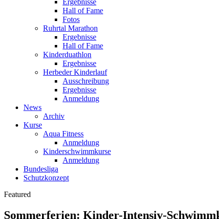
Ergebnisse
Hall of Fame
Fotos
Ruhrtal Marathon
Ergebnisse
Hall of Fame
Kinderduathlon
Ergebnisse
Herbeder Kinderlauf
Ausschreibung
Ergebnisse
Anmeldung
News
Archiv
Kurse
Aqua Fitness
Anmeldung
Kinderschwimmkurse
Anmeldung
Bundesliga
Schutzkonzept
Featured
Sommerferien: Kinder-Intensiv-Schwimm