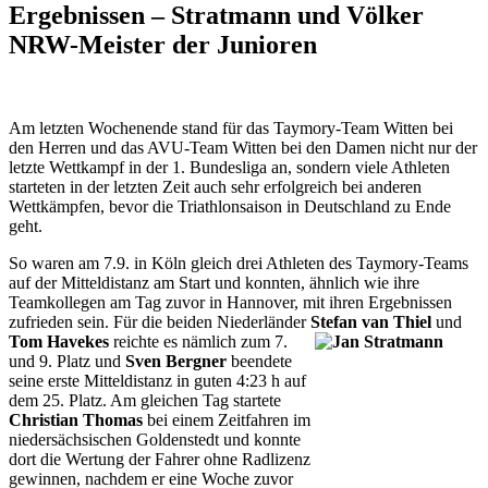
Ergebnissen – Stratmann und Völker
NRW-Meister der Junioren
Am letzten Wochenende stand für das Taymory-Team Witten bei
den Herren und das AVU-Team Witten bei den Damen nicht nur der
letzte Wettkampf in der 1. Bundesliga an, sondern viele Athleten
starteten in der letzten Zeit auch sehr erfolgreich bei anderen
Wettkämpfen, bevor die Triathlonsaison in Deutschland zu Ende
geht.
So waren am 7.9. in Köln gleich drei Athleten des Taymory-Teams
auf der Mitteldistanz am Start und konnten, ähnlich wie ihre
Teamkollegen am Tag zuvor in Hannover, mit ihren Ergebnissen
zufrieden sein. Für die beiden Niederländer
Stefan
van Thiel
und
Tom Havekes
reichte es nämlich zum 7.
und 9. Platz und
Sven Bergner
beendete
seine erste Mitteldistanz in guten 4:23 h auf
dem 25. Platz. Am gleichen Tag startete
Christian Thomas
bei einem Zeitfahren im
niedersächsischen Goldenstedt und konnte
dort die Wertung der Fahrer ohne Radlizenz
gewinnen, nachdem er eine Woche zuvor