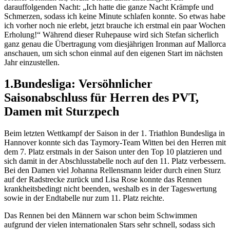
darauffolgenden Nacht: „Ich hatte die ganze Nacht Krämpfe und
Schmerzen, sodass ich keine Minute schlafen konnte. So etwas habe
ich vorher noch nie erlebt, jetzt brauche ich erstmal ein paar Wochen
Erholung!“ Während dieser Ruhepause wird sich Stefan sicherlich
ganz genau die Übertragung vom diesjährigen Ironman auf Mallorca
anschauen, um sich schon einmal auf den eigenen Start im nächsten
Jahr einzustellen.
1.Bundesliga: Versöhnlicher
Saisonabschluss für Herren des PVT,
Damen mit Sturzpech
Beim letzten Wettkampf der Saison in der 1. Triathlon Bundesliga in
Hannover konnte sich das Taymory-Team Witten bei den Herren mit
dem 7. Platz erstmals in der Saison unter den Top 10 platzieren und
sich damit in der Abschlusstabelle noch auf den 11. Platz verbessern.
Bei den Damen viel Johanna Rellensmann leider durch einen Sturz
auf der Radstrecke zurück und Lisa Rose konnte das Rennen
krankheitsbedingt nicht beenden, weshalb es in der Tageswertung
sowie in der Endtabelle nur zum 11. Platz reichte.
Das Rennen bei den Männern war schon beim Schwimmen
aufgrund der vielen internationalen Stars sehr schnell, sodass sich