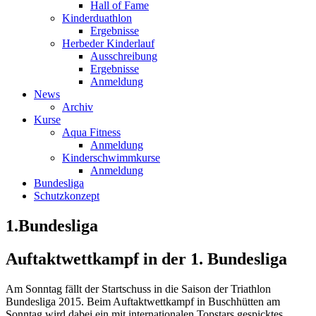
Hall of Fame
Kinderduathlon
Ergebnisse
Herbeder Kinderlauf
Ausschreibung
Ergebnisse
Anmeldung
News
Archiv
Kurse
Aqua Fitness
Anmeldung
Kinderschwimmkurse
Anmeldung
Bundesliga
Schutzkonzept
1.Bundesliga
Auftaktwettkampf in der 1. Bundesliga
Am Sonntag fällt der Startschuss in die Saison der Triathlon
Bundesliga 2015. Beim Auftaktwettkampf in Buschhütten am
Sonntag wird dabei ein mit internationalen Topstars gespicktes