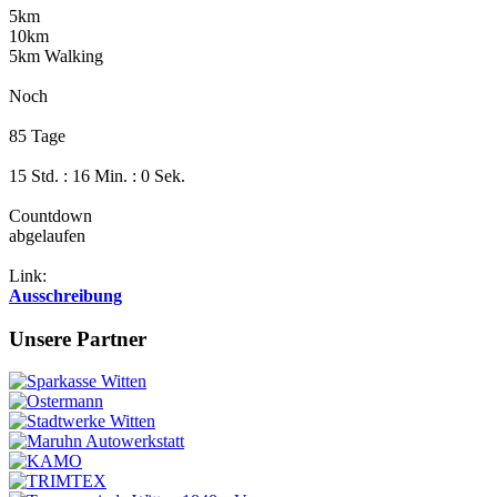
5km
10km
5km Walking
Noch
85 Tage
15 Std. : 15 Min. : 59 Sek.
Countdown
abgelaufen
Link:
Ausschreibung
Unsere Partner