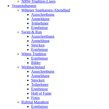
NRW-Triathlon-Ligen
Veranstaltungen
Wittener Sparkassen-Abendlauf
Ausschreibung
Anmeldung
Teilnehmer
Ergebnisse
Swim & Run
Ausschreibung
Anmeldung
Strecken
Ergebnisse
Witten Triathlon
Ergebnisse
Bilder
Weihnachtslauf
Ausschreibung
Anmeldung
Strecken
Teilnehmer
Ergebnisse
Hall of Fame
Fotos
Ruhrtal Marathon
Ergebnisse