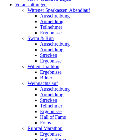
Veranstaltungen
Wittener Sparkassen-Abendlauf
Ausschreibung
Anmeldung
Teilnehmer
Ergebnisse
Swim & Run
Ausschreibung
Anmeldung
Strecken
Ergebnisse
Witten Triathlon
Ergebnisse
Bilder
Weihnachtslauf
Ausschreibung
Anmeldung
Strecken
Teilnehmer
Ergebnisse
Hall of Fame
Fotos
Ruhrtal Marathon
Ergebnisse
Hall of Fame