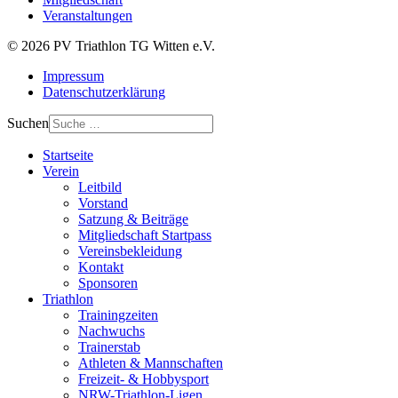
Veranstaltungen
© 2026 PV Triathlon TG Witten e.V.
Impressum
Datenschutzerklärung
Suchen
Startseite
Verein
Leitbild
Vorstand
Satzung & Beiträge
Mitgliedschaft Startpass
Vereinsbekleidung
Kontakt
Sponsoren
Triathlon
Trainingzeiten
Nachwuchs
Trainerstab
Athleten & Mannschaften
Freizeit- & Hobbysport
NRW-Triathlon-Ligen