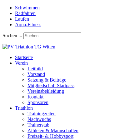
Schwimmen
Radfahren
Laufen
Aqua-Fitness
Suchen ...
Startseite
Verein
Leitbild
Vorstand
Satzung & Beiträge
Mitgliedschaft Startpass
Vereinsbekleidung
Kontakt
Sponsoren
Triathlon
Trainingzeiten
Nachwuchs
Trainerstab
Athleten & Mannschaften
Freizeit- & Hobbysport