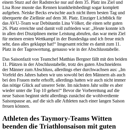
einem Sturz auf der Radstrecke nur auf dem 35. Platz ins Ziel und
Lisa Rose musste das Rennen krankheitsbedingt sogar komplett
aufgeben. Neiske Becks erwischte auch nicht ihren besten Tag und
überquerte die Ziellinie auf dem 38. Platz. Einziger Lichtblick für
das AVU-Team war Debütantin Lina Völker, die einen sehr guten
26. Platz erreichte und damit voll zufrieden war: „Heute konnte ich
in allen drei Disziplinen meine Leistung abrufen, das war mein Ziel
für meinen ersten Wettkampf in der Bundesliga und ich freue mich
sehr, dass alles geklappt hat!“ Insgesamt reichte es damit zum 11.
Platz in der Tageswertung, genauso wie in der Abschlusstabelle.
Das Saisonfazit von Teamchef Matthias Bergner fällt mit den beiden
11. Plätzen in der Abschlusstabelle, trotz des guten Abschneidens
der Männer zum Abschluss, allerdings eher durchwachsen aus: „Im
Vorfeld des Jahres haben wir uns sowohl bei den Männern als auch
bei den Frauen mehr erhofft, allerdings hatten wir auch nicht immer
das nötige Glück auf unserer Seite. Im nächsten Jahr sollte es aber
wieder unter die Top 10 gehen!“ Bevor die Vorbereitung auf die
neue Saison beginnt steht allerdings zunächst die wohlverdiente
Saisonpause an, auf die sich alle Athleten nach einer langen Saison
freuen können.
Athleten des Taymory-Teams Witten
beenden die Triathlonsaison mit guten