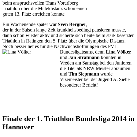
beim anspruchsvollen Trans Vorarlberg
Triathlon über die Mitteldistanz schon einen
guten 13. Platz erreichen konnte
Ein Wochenende später war
Sven Bergner
,
der in der Saison lange Zeit krankheitsbedingt pausieren musste,
dann schon wieder aktiv und sicherte sich heute beim stark besetzten
Triathlon in Ratingen den 5. Platz über die Olympische Distanz.
Noch besser lief es für die Nachwuchshoffnungen des PVT-
Bundesligateams, denn
Lina Völker
und
Jan Stratmann
konnten in
Vreden am Samstag bei den Junioren
die Titel als NRW-Meister abräumen
und
Tim Siepmann
wurde
Vizemeister bei der Jugend A. Siehe
besonderer Bericht!
Finale der 1. Triathlon Bundesliga 2014 in
Hannover