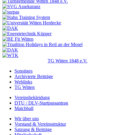
TG Witten 1848 e.V.
Sonstiges
Archivierte Beiträge
Weblinks
TG Witten
Vereinsbekleidung
DTU / DLV-Startpassantrag
Matchball
Wir über uns
Vorstand & Vereinsstruktur
Satzung & Beiträge
Mitgliedschaft