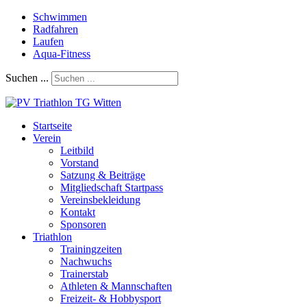
Schwimmen
Radfahren
Laufen
Aqua-Fitness
Suchen ...
Startseite
Verein
Leitbild
Vorstand
Satzung & Beiträge
Mitgliedschaft Startpass
Vereinsbekleidung
Kontakt
Sponsoren
Triathlon
Trainingzeiten
Nachwuchs
Trainerstab
Athleten & Mannschaften
Freizeit- & Hobbysport