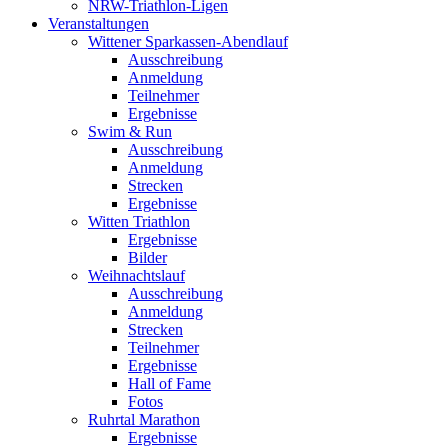
NRW-Triathlon-Ligen
Veranstaltungen
Wittener Sparkassen-Abendlauf
Ausschreibung
Anmeldung
Teilnehmer
Ergebnisse
Swim & Run
Ausschreibung
Anmeldung
Strecken
Ergebnisse
Witten Triathlon
Ergebnisse
Bilder
Weihnachtslauf
Ausschreibung
Anmeldung
Strecken
Teilnehmer
Ergebnisse
Hall of Fame
Fotos
Ruhrtal Marathon
Ergebnisse