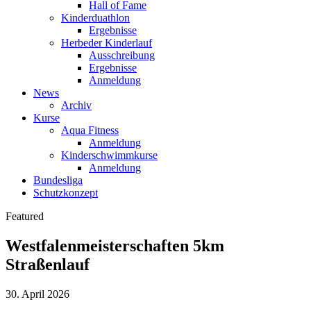
Hall of Fame
Kinderduathlon
Ergebnisse
Herbeder Kinderlauf
Ausschreibung
Ergebnisse
Anmeldung
News
Archiv
Kurse
Aqua Fitness
Anmeldung
Kinderschwimmkurse
Anmeldung
Bundesliga
Schutzkonzept
Featured
Westfalenmeisterschaften 5km
Straßenlauf
30. April 2026