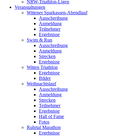
NRW-Triathlon-Ligen
Veranstaltungen
Wittener Sparkassen-Abendlauf
Ausschreibung
Anmeldung
Teilnehmer
Ergebnisse
Swim & Run
Ausschreibung
Anmeldung
Strecken
Ergebnisse
Witten Triathlon
Ergebnisse
Bilder
Weihnachtslauf
Ausschreibung
Anmeldung
Strecken
Teilnehmer
Ergebnisse
Hall of Fame
Fotos
Ruhrtal Marathon
Ergebnisse