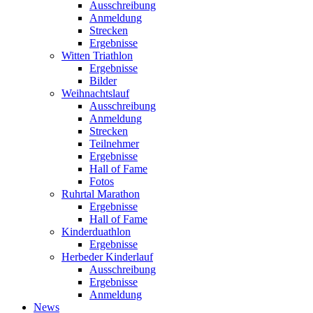
Ausschreibung
Anmeldung
Strecken
Ergebnisse
Witten Triathlon
Ergebnisse
Bilder
Weihnachtslauf
Ausschreibung
Anmeldung
Strecken
Teilnehmer
Ergebnisse
Hall of Fame
Fotos
Ruhrtal Marathon
Ergebnisse
Hall of Fame
Kinderduathlon
Ergebnisse
Herbeder Kinderlauf
Ausschreibung
Ergebnisse
Anmeldung
News