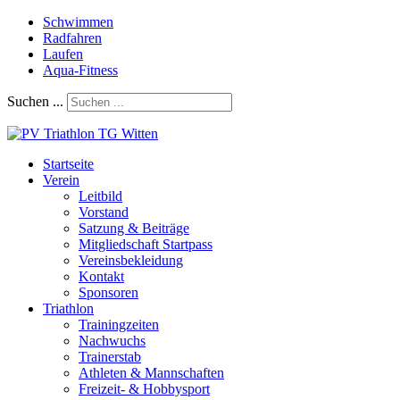
Schwimmen
Radfahren
Laufen
Aqua-Fitness
Suchen ...
Startseite
Verein
Leitbild
Vorstand
Satzung & Beiträge
Mitgliedschaft Startpass
Vereinsbekleidung
Kontakt
Sponsoren
Triathlon
Trainingzeiten
Nachwuchs
Trainerstab
Athleten & Mannschaften
Freizeit- & Hobbysport