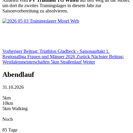
Athleten vom
PV Triathlon TG Witten
auf den Weg an die Mosel,
um dort ihr zweites Trainingslager in diesem Jahr zur
Saisonvorbereitung zu absolvieren.
Vorheriger Beitrag: Triathlon Gladbeck - Saisonauftakt 1.
Regionalliga Frauen und Männer 2026
Zurück
Nächster Beitrag:
Westfalenmeisterschaften 5km Straßenlauf
Weiter
Abendlauf
31.10.2026
5km
10km
5km Walking
Noch
85 Tage