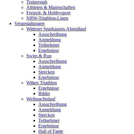
Trainerstab
Athleten & Mannschaften
Freizeit- & Hobbysport
NRW-Triathlon-Ligen
Veranstaltungen
Wittener Sparkassen-Abendlauf
Ausschreibung
Anmeldung
Teilnehmer
Ergebnisse
Swim & Run
Ausschreibung
Anmeldung
Strecken
Ergebnisse
Witten Triathlon
Ergebnisse
Bilder
Weihnachtslauf
Ausschreibung
Anmeldung
Strecken
Teilnehmer
Ergebnisse
Hall of Fame