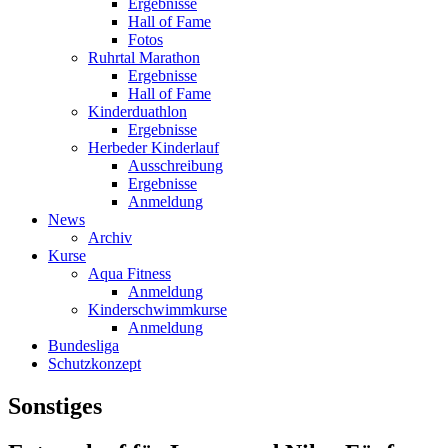
Ergebnisse
Hall of Fame
Fotos
Ruhrtal Marathon
Ergebnisse
Hall of Fame
Kinderduathlon
Ergebnisse
Herbeder Kinderlauf
Ausschreibung
Ergebnisse
Anmeldung
News
Archiv
Kurse
Aqua Fitness
Anmeldung
Kinderschwimmkurse
Anmeldung
Bundesliga
Schutzkonzept
Sonstiges