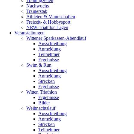
Trainingzeiten
Nachwuchs
Trainerstab
Athleten & Mannschaften
Freizeit- & Hobbysport
NRW-Triathlon-Ligen
Veranstaltungen
Wittener Sparkassen-Abendlauf
Ausschreibung
Anmeldung
Teilnehmer
Ergebnisse
Swim & Run
Ausschreibung
Anmeldung
Strecken
Ergebnisse
Witten Triathlon
Ergebnisse
Bilder
Weihnachtslauf
Ausschreibung
Anmeldung
Strecken
Teilnehmer