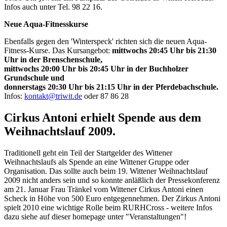
Infos auch unter Tel. 98 22 16.
Neue Aqua-Fitnesskurse
Ebenfalls gegen den 'Winterspeck' richten sich die neuen Aqua-
Fitness-Kurse. Das Kursangebot:
mittwochs 20:45 Uhr bis 21:30
Uhr in der Brenschenschule,
mittwochs 20:00 Uhr bis 20:45 Uhr in der Buchholzer
Grundschule und
donnerstags 20:30 Uhr bis 21:15 Uhr in der Pferdebachschule.
Infos:
kontakt@triwit.de
oder 87 86 28
Cirkus Antoni erhielt Spende aus dem
Weihnachtslauf 2009.
Traditionell geht ein Teil der Startgelder des Wittener
Weihnachtslaufs als Spende an eine Wittener Gruppe oder
Organisation. Das sollte auch beim 19. Wittener Weihnachtslauf
2009 nicht anders sein und so konnte anläßlich der Pressekonferenz
am 21. Januar Frau Tränkel vom Wittener Cirkus Antoni einen
Scheck in Höhe von 500 Euro entgegennehmen. Der Zirkus Antoni
spielt 2010 eine wichtige Rolle beim RURHCross - weitere Infos
dazu siehe auf dieser homepage unter "Veranstaltungen"!