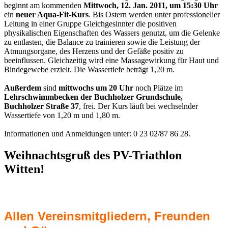
beginnt am kommenden
Mittwoch, 12. Jan. 2011, um 15:30 Uhr
ein
neuer Aqua-Fit-Kurs
. Bis Ostern werden unter professioneller
Leitung in einer Gruppe Gleichgesinnter die positiven
physikalischen Eigenschaften des Wassers genutzt, um die Gelenke
zu entlasten, die Balance zu trainieren sowie die Leistung der
Atmungsorgane, des Herzens und der Gefäße positiv zu
beeinflussen. Gleichzeitig wird eine Massagewirkung für Haut und
Bindegewebe erzielt. Die Wassertiefe beträgt 1,20 m.
Außerdem
sind
mittwochs um 20 Uhr
noch Plätze im
Lehrschwimmbecken der Buchholzer Grundschule,
Buchholzer Straße 37
, frei. Der Kurs läuft bei wechselnder
Wassertiefe von 1,20 m und 1,80 m.
Informationen und Anmeldungen unter: 0 23 02/87 86 28.
Weihnachtsgruß des PV-Triathlon
Witten!
Allen Vereinsmitgliedern, Freunden