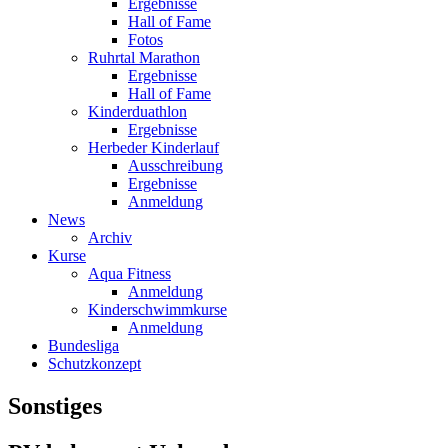
Ergebnisse
Hall of Fame
Fotos
Ruhrtal Marathon
Ergebnisse
Hall of Fame
Kinderduathlon
Ergebnisse
Herbeder Kinderlauf
Ausschreibung
Ergebnisse
Anmeldung
News
Archiv
Kurse
Aqua Fitness
Anmeldung
Kinderschwimmkurse
Anmeldung
Bundesliga
Schutzkonzept
Sonstiges