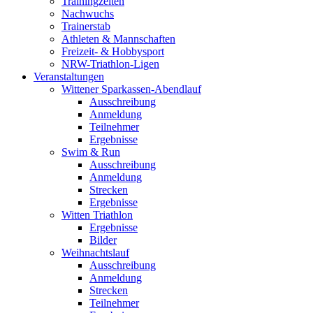
Trainingzeiten
Nachwuchs
Trainerstab
Athleten & Mannschaften
Freizeit- & Hobbysport
NRW-Triathlon-Ligen
Veranstaltungen
Wittener Sparkassen-Abendlauf
Ausschreibung
Anmeldung
Teilnehmer
Ergebnisse
Swim & Run
Ausschreibung
Anmeldung
Strecken
Ergebnisse
Witten Triathlon
Ergebnisse
Bilder
Weihnachtslauf
Ausschreibung
Anmeldung
Strecken
Teilnehmer