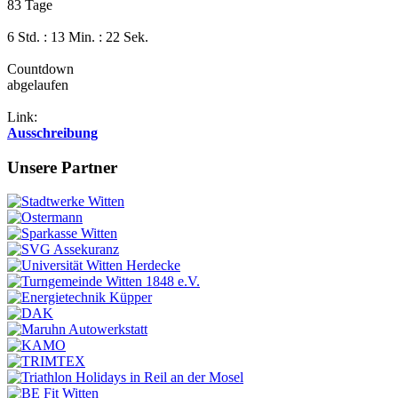
83 Tage
6 Std. : 13 Min. : 21 Sek.
Countdown
abgelaufen
Link:
Ausschreibung
Unsere Partner