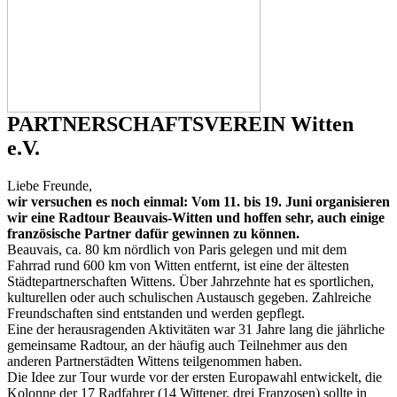
PARTNERSCHAFTSVEREIN Witten
e.V.
Liebe Freunde,
wir versuchen es noch einmal: Vom 11. bis 19. Juni organisieren
wir eine Radtour Beauvais-Witten und hoffen sehr, auch einige
französische Partner dafür gewinnen zu können.
Beauvais, ca. 80 km nördlich von Paris gelegen und mit dem
Fahrrad rund 600 km von Witten entfernt, ist eine der ältesten
Städtepartnerschaften Wittens. Über Jahrzehnte hat es sportlichen,
kulturellen oder auch schulischen Austausch gegeben. Zahlreiche
Freundschaften sind entstanden und werden gepflegt.
Eine der herausragenden Aktivitäten war 31 Jahre lang die jährliche
gemeinsame Radtour, an der häufig auch Teilnehmer aus den
anderen Partnerstädten Wittens teilgenommen haben.
Die Idee zur Tour wurde vor der ersten Europawahl entwickelt, die
Kolonne der 17 Radfahrer (14 Wittener, drei Franzosen) sollte in