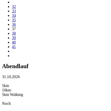
32
33
34
35
36
37
38
39
40
41
Abendlauf
31.10.2026
5km
10km
5km Walking
Noch