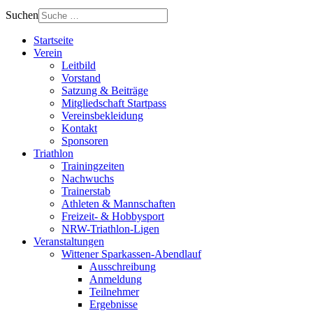
Suchen
Startseite
Verein
Leitbild
Vorstand
Satzung & Beiträge
Mitgliedschaft Startpass
Vereinsbekleidung
Kontakt
Sponsoren
Triathlon
Trainingzeiten
Nachwuchs
Trainerstab
Athleten & Mannschaften
Freizeit- & Hobbysport
NRW-Triathlon-Ligen
Veranstaltungen
Wittener Sparkassen-Abendlauf
Ausschreibung
Anmeldung
Teilnehmer
Ergebnisse