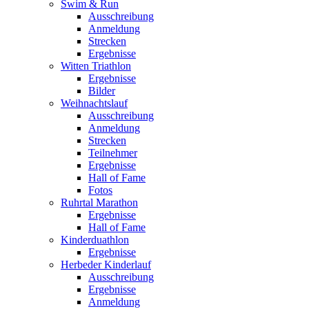
Swim & Run
Ausschreibung
Anmeldung
Strecken
Ergebnisse
Witten Triathlon
Ergebnisse
Bilder
Weihnachtslauf
Ausschreibung
Anmeldung
Strecken
Teilnehmer
Ergebnisse
Hall of Fame
Fotos
Ruhrtal Marathon
Ergebnisse
Hall of Fame
Kinderduathlon
Ergebnisse
Herbeder Kinderlauf
Ausschreibung
Ergebnisse
Anmeldung