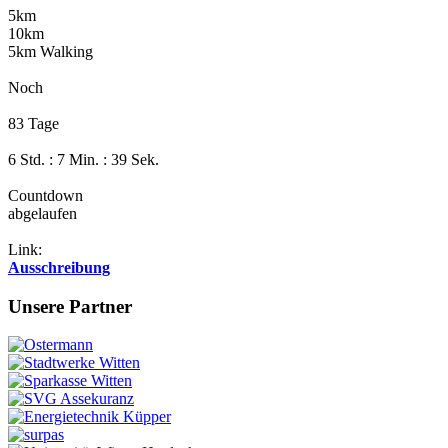
5km
10km
5km Walking
Noch
83 Tage
6 Std. : 7 Min. : 39 Sek.
Countdown
abgelaufen
Link:
Ausschreibung
Unsere Partner