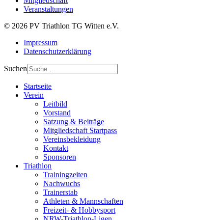
Mitgliedschaft
Veranstaltungen
© 2026 PV Triathlon TG Witten e.V.
Impressum
Datenschutzerklärung
Suchen
Startseite
Verein
Leitbild
Vorstand
Satzung & Beiträge
Mitgliedschaft Startpass
Vereinsbekleidung
Kontakt
Sponsoren
Triathlon
Trainingzeiten
Nachwuchs
Trainerstab
Athleten & Mannschaften
Freizeit- & Hobbysport
NRW-Triathlon-Ligen