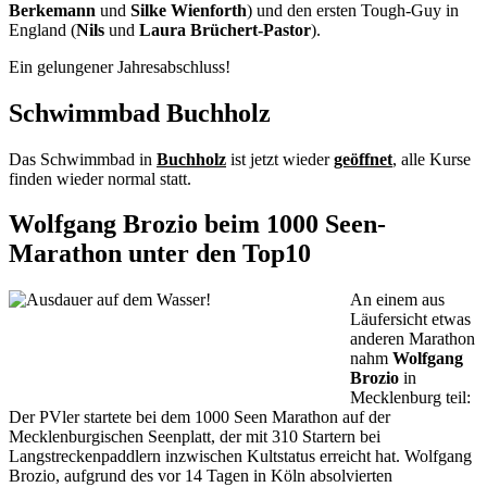
Berkemann
und
Silke Wienforth
) und den ersten Tough-Guy in
England (
Nils
und
Laura Brüchert-Pastor
).
Ein gelungener Jahresabschluss!
Schwimmbad Buchholz
Das Schwimmbad in
Buchholz
ist jetzt wieder
geöffnet
, alle Kurse
finden wieder normal statt.
Wolfgang Brozio beim 1000 Seen-
Marathon unter den Top10
An einem aus
Läufersicht etwas
anderen Marathon
nahm
Wolfgang
Brozio
in
Mecklenburg teil:
Der PVler startete bei dem 1000 Seen Marathon auf der
Mecklenburgischen Seenplatt, der mit 310 Startern bei
Langstreckenpaddlern inzwischen Kultstatus erreicht hat. Wolfgang
Brozio, aufgrund des vor 14 Tagen in Köln absolvierten