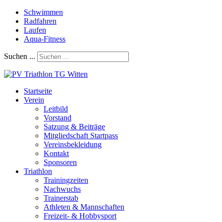
Schwimmen
Radfahren
Laufen
Aqua-Fitness
Suchen ...
Startseite
Verein
Leitbild
Vorstand
Satzung & Beiträge
Mitgliedschaft Startpass
Vereinsbekleidung
Kontakt
Sponsoren
Triathlon
Trainingzeiten
Nachwuchs
Trainerstab
Athleten & Mannschaften
Freizeit- & Hobbysport