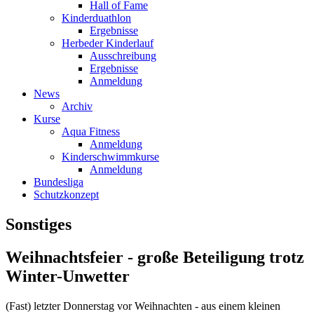
Hall of Fame
Kinderduathlon
Ergebnisse
Herbeder Kinderlauf
Ausschreibung
Ergebnisse
Anmeldung
News
Archiv
Kurse
Aqua Fitness
Anmeldung
Kinderschwimmkurse
Anmeldung
Bundesliga
Schutzkonzept
Sonstiges
Weihnachtsfeier - große Beteiligung trotz
Winter-Unwetter
(Fast) letzter Donnerstag vor Weihnachten - aus einem kleinen