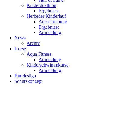
Kinderduathlon
Ergebnisse
Herbeder Kinderlauf
Ausschreibung
Ergebnisse
Anmeldung
News
Archiv
Kurse
Aqua Fitness
Anmeldung
Kinderschwimmkurse
Anmeldung
Bundesliga
Schutzkonzept