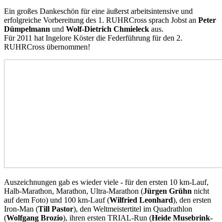
Ein großes Dankeschön für eine äußerst arbeitsintensive und
erfolgreiche Vorbereitung des 1. RUHRCross sprach Jobst an
Peter
Dümpelmann
und
Wolf-Dietrich Chmieleck
aus.
Für 2011 hat Ingelore Köster die Federführung für den 2.
RUHRCross übernommen!
Auszeichnungen gab es wieder viele - für den ersten 10 km-Lauf,
Halb-Marathon, Marathon, Ultra-Marathon (
Jürgen Grühn
nicht
auf dem Foto) und 100 km-Lauf (
Wilfried Leonhard
), den ersten
Iron-Man (
Till Pastor
), den Weltmeistertitel im Quadrathlon
(
Wolfgang Brozio
), ihren ersten TRIAL-Run (
Heide Musebrink-