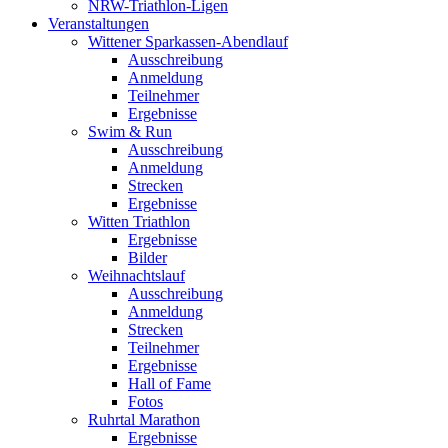
NRW-Triathlon-Ligen
Veranstaltungen
Wittener Sparkassen-Abendlauf
Ausschreibung
Anmeldung
Teilnehmer
Ergebnisse
Swim & Run
Ausschreibung
Anmeldung
Strecken
Ergebnisse
Witten Triathlon
Ergebnisse
Bilder
Weihnachtslauf
Ausschreibung
Anmeldung
Strecken
Teilnehmer
Ergebnisse
Hall of Fame
Fotos
Ruhrtal Marathon
Ergebnisse