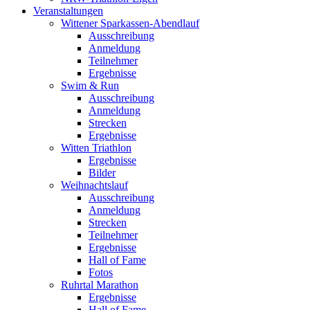
Veranstaltungen
Wittener Sparkassen-Abendlauf
Ausschreibung
Anmeldung
Teilnehmer
Ergebnisse
Swim & Run
Ausschreibung
Anmeldung
Strecken
Ergebnisse
Witten Triathlon
Ergebnisse
Bilder
Weihnachtslauf
Ausschreibung
Anmeldung
Strecken
Teilnehmer
Ergebnisse
Hall of Fame
Fotos
Ruhrtal Marathon
Ergebnisse
Hall of Fame