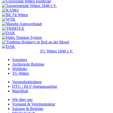
TG Witten 1848 e.V.
Sonstiges
Archivierte Beiträge
Weblinks
TG Witten
Vereinsbekleidung
DTU / DLV-Startpassantrag
Matchball
Wir über uns
Vorstand & Vereinsstruktur
Satzung & Beiträge