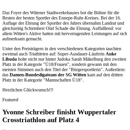
Das Foyer des Wittener Stadtwerkehauses bot die Bühne für die
Besten der besten Sportler des Ennepe-Ruhr-Kreises. Bei der 16.
Auflage der Ehrung der Sportler des Jahres übernahm Landrat und
gleichzeitig Schirmherr Olaf Schade die Ehrung. Auffalllend: vor
allem Witten's Aktive hatten mit hervorragenden Leistungen auf sich
aufmerksam gemacht.
Unter den Preisträgern in den verschiedenen Kategorien tauchten
zweimal auch Triathleten auf: Super-Ausdauer-Läuferin
Anke
Libuda
holte nicht nur hinter Judoka Sarah Mäkelburg den zweiten
Platz in der Kategorie "Ü18/Frauen", sondern gewann mit den
meisten Stimmen auch den Titel der "Bürgersportlerin". Außerdem:
das
Damen-Bundesligateam der SG Witten
kam auf den dritten
Platz in der Kategorie "Mannschaften Ü18".
Herzlichen Glückwunsch!!!
Featured
Yvonne Schreiber finisht Wuppertaler
Crosstriathlon auf Platz 4