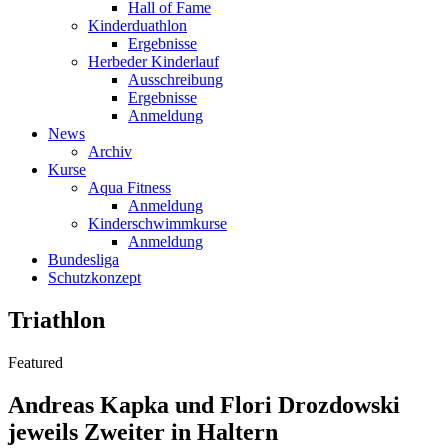
Hall of Fame
Kinderduathlon
Ergebnisse
Herbeder Kinderlauf
Ausschreibung
Ergebnisse
Anmeldung
News
Archiv
Kurse
Aqua Fitness
Anmeldung
Kinderschwimmkurse
Anmeldung
Bundesliga
Schutzkonzept
Triathlon
Featured
Andreas Kapka und Flori Drozdowski
jeweils Zweiter in Haltern