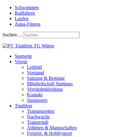
Schwimmen
Radfahren
Laufen
Aqua-Fitness
Suchen ...
Startseite
Verein
Leitbild
Vorstand
Satzung & Beiträge
Mitgliedschaft Startpass
Vereinsbekleidung
Kontakt
Sponsoren
Triathlon
Trainingzeiten
Nachwuchs
Trainerstab
Athleten & Mannschaften
Freizeit- & Hobbysport