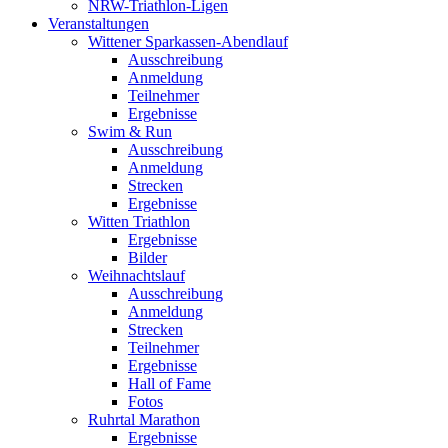
NRW-Triathlon-Ligen
Veranstaltungen
Wittener Sparkassen-Abendlauf
Ausschreibung
Anmeldung
Teilnehmer
Ergebnisse
Swim & Run
Ausschreibung
Anmeldung
Strecken
Ergebnisse
Witten Triathlon
Ergebnisse
Bilder
Weihnachtslauf
Ausschreibung
Anmeldung
Strecken
Teilnehmer
Ergebnisse
Hall of Fame
Fotos
Ruhrtal Marathon
Ergebnisse