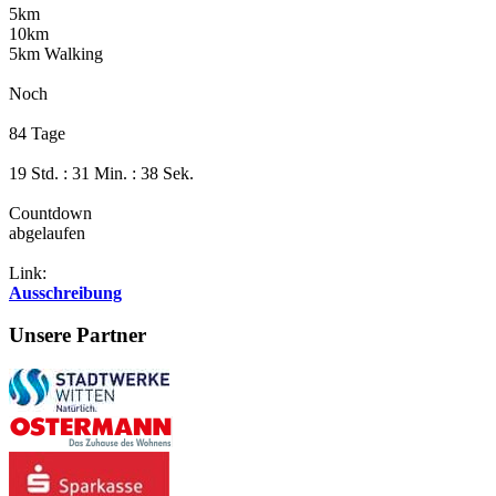
5km
10km
5km Walking
Noch
84 Tage
19 Std. : 31 Min. : 37 Sek.
Countdown
abgelaufen
Link:
Ausschreibung
Unsere Partner