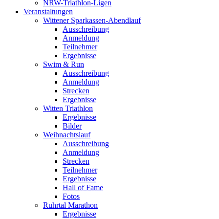
NRW-Triathlon-Ligen
Veranstaltungen
Wittener Sparkassen-Abendlauf
Ausschreibung
Anmeldung
Teilnehmer
Ergebnisse
Swim & Run
Ausschreibung
Anmeldung
Strecken
Ergebnisse
Witten Triathlon
Ergebnisse
Bilder
Weihnachtslauf
Ausschreibung
Anmeldung
Strecken
Teilnehmer
Ergebnisse
Hall of Fame
Fotos
Ruhrtal Marathon
Ergebnisse