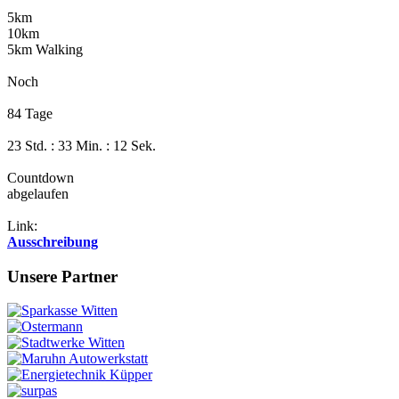
5km
10km
5km Walking
Noch
84 Tage
23 Std. : 33 Min. : 11 Sek.
Countdown
abgelaufen
Link:
Ausschreibung
Unsere Partner