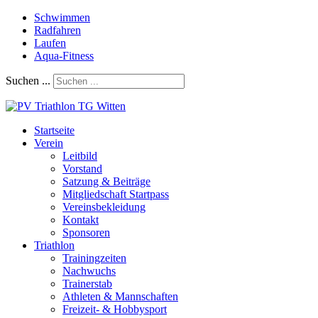
Schwimmen
Radfahren
Laufen
Aqua-Fitness
Suchen ...
Startseite
Verein
Leitbild
Vorstand
Satzung & Beiträge
Mitgliedschaft Startpass
Vereinsbekleidung
Kontakt
Sponsoren
Triathlon
Trainingzeiten
Nachwuchs
Trainerstab
Athleten & Mannschaften
Freizeit- & Hobbysport