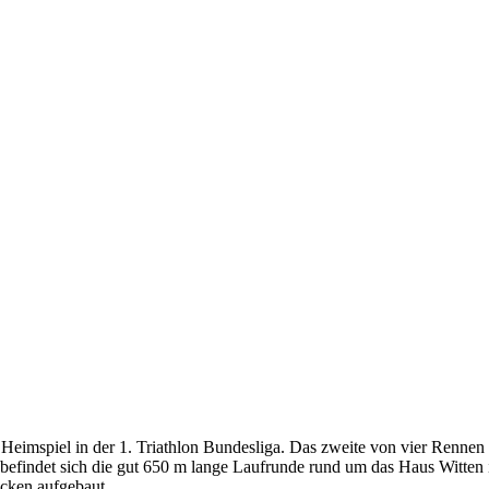
spiel in der 1. Triathlon Bundesliga. Das zweite von vier Rennen fin
efindet sich die gut 650 m lange Laufrunde rund um das Haus Witten i
cken aufgebaut.