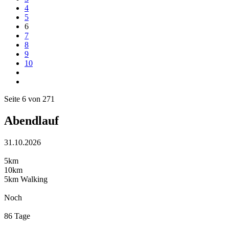
4
5
6
7
8
9
10
Seite 6 von 271
Abendlauf
31.10.2026
5km
10km
5km Walking
Noch
86 Tage