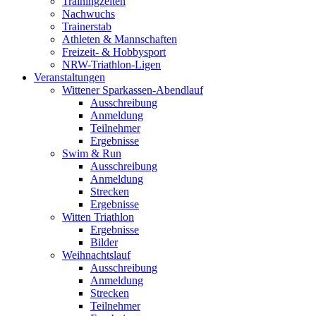
Trainingzeiten
Nachwuchs
Trainerstab
Athleten & Mannschaften
Freizeit- & Hobbysport
NRW-Triathlon-Ligen
Veranstaltungen
Wittener Sparkassen-Abendlauf
Ausschreibung
Anmeldung
Teilnehmer
Ergebnisse
Swim & Run
Ausschreibung
Anmeldung
Strecken
Ergebnisse
Witten Triathlon
Ergebnisse
Bilder
Weihnachtslauf
Ausschreibung
Anmeldung
Strecken
Teilnehmer