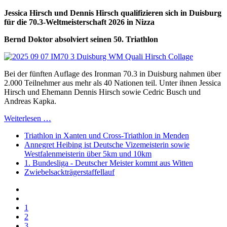
Jessica Hirsch und Dennis Hirsch qualifizieren sich in Duisburg
für die 70.3-Weltmeisterschaft 2026 in Nizza
Bernd Doktor absolviert seinen 50. Triathlon
Bei der fünften Auflage des Ironman 70.3 in Duisburg nahmen über
2.000 Teilnehmer aus mehr als 40 Nationen teil. Unter ihnen Jessica
Hirsch und Ehemann Dennis Hirsch sowie Cedric Busch und
Andreas Kapka.
Weiterlesen …
Triathlon in Xanten und Cross-Triathlon in Menden
Annegret Heibing ist Deutsche Vizemeisterin sowie
Westfalenmeisterin über 5km und 10km
1. Bundesliga - Deutscher Meister kommt aus Witten
Zwiebelsackträgerstaffellauf
1
2
3