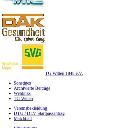
TG Witten 1848 e.V.
Sonstiges
Archivierte Beiträge
Weblinks
TG Witten
Vereinsbekleidung
DTU / DLV-Startpassantrag
Matchball