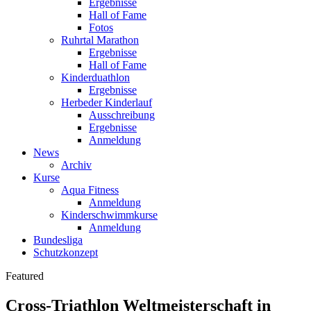
Ergebnisse
Hall of Fame
Fotos
Ruhrtal Marathon
Ergebnisse
Hall of Fame
Kinderduathlon
Ergebnisse
Herbeder Kinderlauf
Ausschreibung
Ergebnisse
Anmeldung
News
Archiv
Kurse
Aqua Fitness
Anmeldung
Kinderschwimmkurse
Anmeldung
Bundesliga
Schutzkonzept
Featured
Cross-Triathlon Weltmeisterschaft in